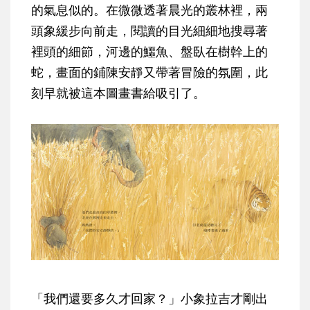
的氣息似的。在微微透著晨光的叢林裡，兩
頭象緩步向前走，閱讀的目光細細地搜尋著
裡頭的細節，河邊的鱷魚、盤臥在樹幹上的
蛇，畫面的鋪陳安靜又帶著冒險的氛圍，此
刻早就被這本圖畫書給吸引了。
「我們還要多久才回家？」小象拉吉才剛出