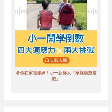
暑假在家這樣練！小一新鮮人「家庭模擬遊
戲」