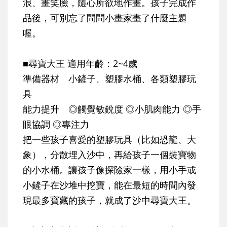
浪、畫笑臉，隨心所欲地作畫。孩子完成作
品後，可別忘了問問小畫家畫了什麼主題
喔。
■尋寶大王 適用年齡：2~4歲
準備器材 小鏟子、塑膠水桶、各類塑膠玩
具
能力提升 ◎觸覺敏銳度 ◎小肌肉能力 ◎手
眼協調 ◎專注力
把一些孩子喜愛的塑膠玩具（比如恐龍、大
象），分散埋入沙中，再給孩子一個裝寶物
的小水桶。讓孩子像探險家一樣，用小手或
小鏟子在沙堆中挖寶，能在最短的時間內發
現最多寶藏的孩子，就成了沙中尋寶大王。