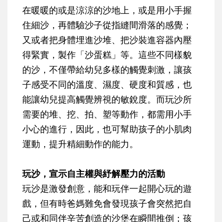
在暖暖的或是涼涼的沙地上，或是用小手握
住細沙，再體驗沙子從指縫間滑落的感覺；
又或者把身體埋進沙堆、把沙裝進容器內壓
得緊實，製作「沙蛋糕」等。這些不同樣貌
的沙，不僅帶給幼兒多樣的觸覺刺激，讓孩
子感受不同的溫度、濕度、硬度和質感，也
能讓幼兒提高觸覺辨視的敏銳度。而玩沙所
需要的堆、挖、拍、塑等動作，都需用小手
小心的進行，因此，也可幫助孩子的小肌肉
運動，提升精細動作的能力。
玩沙，宣示自主權與紓解壓力的活動
玩沙是激發創意，能和玩伴一起開心玩的遊
戲，但有時爸媽難免會發現孩子會突然把自
己或和同伴辛苦創造的沙堡在瞬間推倒；孩