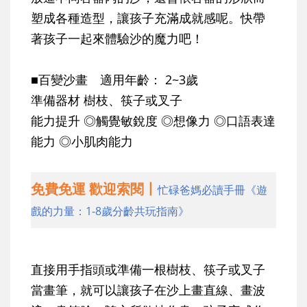
塑成各種造型，讓孩子充滿成就感呢。快帶
著孩子一起來體驗沙的魔力吧！
■百變沙畫 適用年齡： 2~3歲
準備器材 樹枝、筷子或叉子
能力提升 ◎觸覺敏銳度 ◎想像力 ◎口語表達
能力 ◎小肌肉能力
免費免運 歡迎索閱丨
忙碌爸媽必讀手冊《遊
戲的力量：1-8歲分齡共玩指南》
直接用手指頭或準備一根樹枝、筷子或叉子
當畫筆，就可以讓孩子在沙上畫直線、畫波