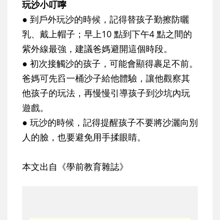
玩沙小叮嚀
● 到戶外玩沙的時候，記得替孩子勤擦防曬
乳、戴上帽子；早上10 點到下午4 點之間的
紫外線最強，建議爸媽避開這個時段。
● 初次接觸沙的孩子，可能會顯得裹足不前。
爸媽可先舀一桶沙子給他體驗，讓他觀察其
他孩子的玩法，再慢慢引導孩子到沙坑內玩
遊戲。
● 玩沙的時候，記得提醒孩子不要將沙灑向別
人的臉，也要避免用手揉眼睛。
本文出自《學前教育雜誌》