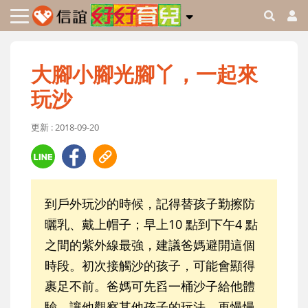
大腳小腳光腳丫，一起來
玩沙
更新 : 2018-09-20
到戶外玩沙的時候，記得替孩子勤擦防
曬乳、戴上帽子；早上10 點到下午4 點
之間的紫外線最強，建議爸媽避開這個
時段。初次接觸沙的孩子，可能會顯得
裹足不前。爸媽可先舀一桶沙子給他體
驗，讓他觀察其他孩子的玩法，再慢慢