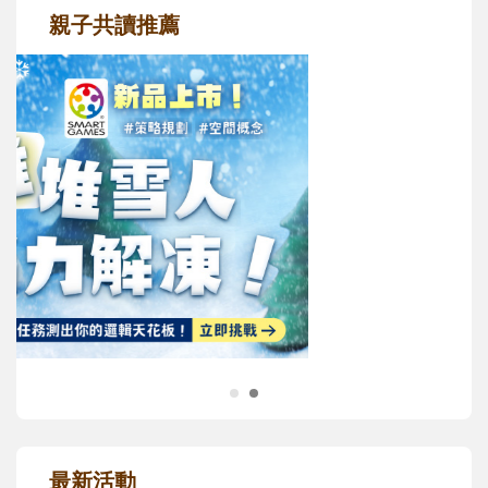
親子共讀推薦
最新活動