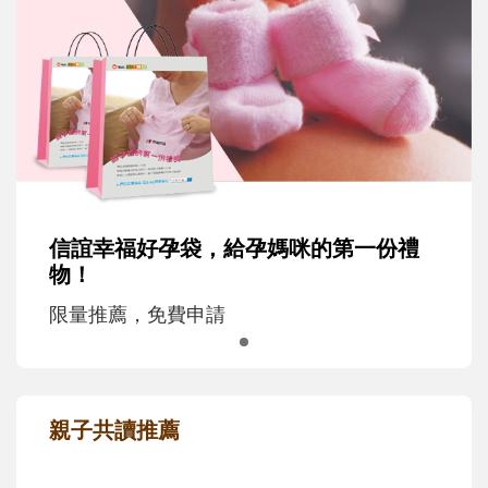
信誼幸福好孕袋，給孕媽咪的第一份禮
物！
限量推薦，免費申請
親子共讀推薦