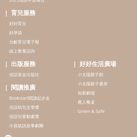
信誼基金會
附設幼兒園
信誼兒童發展國際研討會
實驗幼兒園
2022信誼年度報告