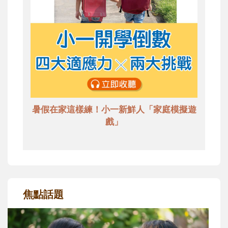
暑假在家這樣練！小一新鮮人「家庭模擬遊
戲」
焦點話題