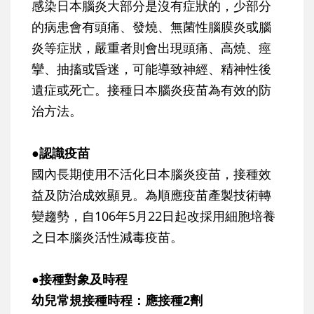
感染日本腦炎大部分是沒有症狀的，少部分
的病患會有頭痛、發燒、無菌性腦膜炎或腦
炎等症狀，嚴重者則會出現頭痛、高燒、痙
攣、抽搐或昏迷，可能導致神經、精神性後
遺症或死亡。接種日本腦炎疫苗為有效的防
治方法。
●認識疫苗
國內長期使用不活化日本腦炎疫苗，接種效
益及防治成效顯見。為順應疫苗產製技術轉
變趨勢，自106年5月22日起改採用細胞培養
之日本腦炎活性減毒疫苗。
●接種對象及時程
幼兒常規接種時程：應接種2劑