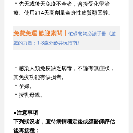
＊先天或後天免疫不全者，含接受化學治
療、使用≧14天高劑量全身性皮質類固醇。
免費免運 歡迎索閱丨
忙碌爸媽必讀手冊《遊
戲的力量：1-8歲分齡共玩指南》
＊感染人類免疫缺乏病毒，不論有無症狀，
其免疫功能有缺損者。
＊孕婦。
＊授乳母親。
●注意事項
下列狀況者，宜待病情穩定後或經醫師評估
後再接種：