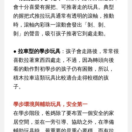
會十分喜愛有握把、可推著走的玩具。典型
的握把式推拉玩具通常有透明的滾軸，推動
時，滾軸內彩珠一滾動會發出「剝、剝、
剝」的聲音，吸引孩子推著它到處走動。
● 拉車型的學步玩具
：孩子會走路後，常常很
喜歡拉著東西四處走，不過，因為轉頭向後
看的動作對初學步的孩子仍有困難，所以，
積木拉車這類玩具比較適合走得較穩的孩
子。
學步環境與輔助玩具，安全第一
在學步階段，爸媽除了要布置一個安全的家
居空間，並在一旁引導、協助之外，在準備
輔助玩具時，最重要的是重心要穩，而有拉