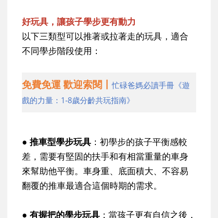
好玩具，讓孩子學步更有動力
以下三類型可以推著或拉著走的玩具，適合
不同學步階段使用：
免費免運 歡迎索閱丨
忙碌爸媽必讀手冊《遊
戲的力量：1-8歲分齡共玩指南》
● 推車型學步玩具
：初學步的孩子平衡感較
差，需要有堅固的扶手和有相當重量的車身
來幫助他平衡。車身重、底面積大、不容易
翻覆的推車最適合這個時期的需求。
● 有握把的學步玩具
：當孩子更有自信之後，