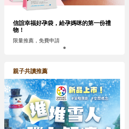
信誼幸福好孕袋，給孕媽咪的第一份禮
物！
限量推薦，免費申請
親子共讀推薦
最新活動