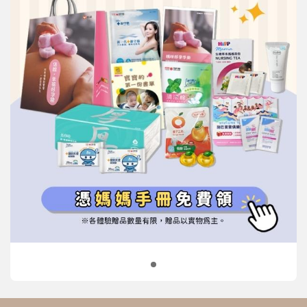
信誼基金會
附設幼兒園
信誼兒童發展國際研討會
實驗幼兒園
2022信誼年度報告
小袋鼠幼師網
2023信誼年度報告
2024信誼年度報告
2025信誼年度報告
育兒服務