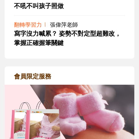
不吼不叫孩子照做
翻轉學習力
張偉萍老師
寫字沒力喊累？ 姿勢不對定型超難改，
掌握正確握筆關鍵
會員限定服務