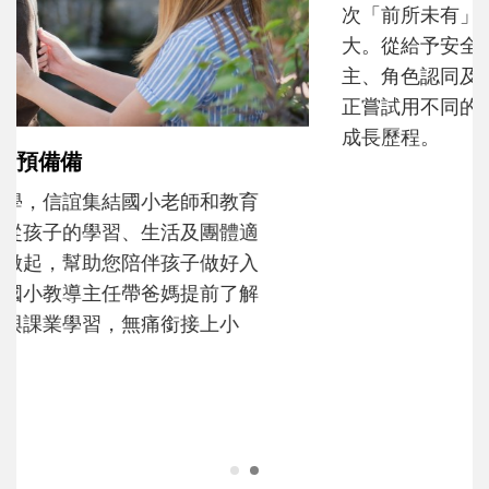
和孩子一起長大的那個男人│讀懂父親的
不同模樣
沒有人天生就擅長當爸爸！男人總是在一次
次「前所未有」的體驗中，跟著孩子一起長
大。從給予安全感的肢體遊戲，到獨立自
主、角色認同及解決問題的能力養成。爸爸
正嘗試用不同的模樣，參與孩子每個重要的
成長歷程。