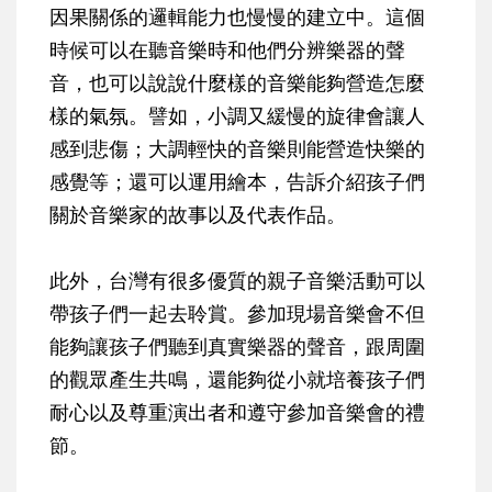
因果關係的邏輯能力也慢慢的建立中。這個
時候可以在聽音樂時和他們分辨樂器的聲
音，也可以說說什麼樣的音樂能夠營造怎麼
樣的氣氛。譬如，小調又緩慢的旋律會讓人
感到悲傷；大調輕快的音樂則能營造快樂的
感覺等；還可以運用繪本，告訴介紹孩子們
關於音樂家的故事以及代表作品。
此外，台灣有很多優質的親子音樂活動可以
帶孩子們一起去聆賞。參加現場音樂會不但
能夠讓孩子們聽到真實樂器的聲音，跟周圍
的觀眾產生共鳴，還能夠從小就培養孩子們
耐心以及尊重演出者和遵守參加音樂會的禮
節。