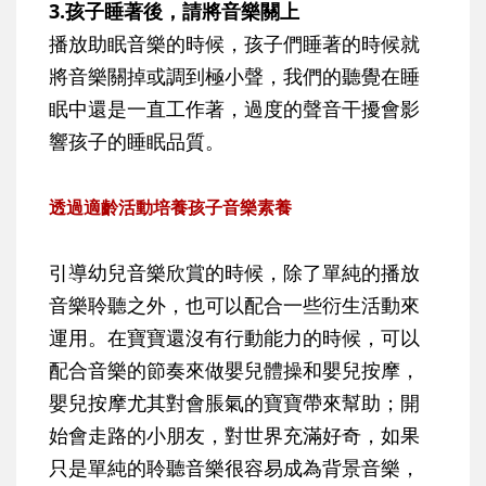
3.孩子睡著後，請將音樂關上
播放助眠音樂的時候，孩子們睡著的時候就
將音樂關掉或調到極小聲，我們的聽覺在睡
眠中還是一直工作著，過度的聲音干擾會影
響孩子的睡眠品質。
透過適齡活動培養孩子音樂素養
引導幼兒音樂欣賞的時候，除了單純的播放
音樂聆聽之外，也可以配合一些衍生活動來
運用。在寶寶還沒有行動能力的時候，可以
配合音樂的節奏來做嬰兒體操和嬰兒按摩，
嬰兒按摩尤其對會脹氣的寶寶帶來幫助；開
始會走路的小朋友，對世界充滿好奇，如果
只是單純的聆聽音樂很容易成為背景音樂，