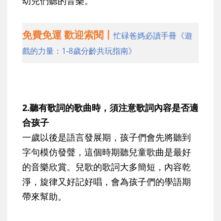
幼兒們聽的音樂。
免費免運 歡迎索閱丨
忙碌爸媽必讀手冊《遊
戲的力量：1-8歲分齡共玩指南》
2.聽有歌詞的歌曲時，須注意歌詞內容是否適
合孩子
一歲以後是語言發展期，孩子們會先將聽到
字句模仿發聲，這個時期聽兒童歌曲是最好
的音樂欣賞。兒歌的歌詞大多簡短，內容乾
淨，旋律又好記好唱，會為孩子們的學語期
帶來幫助。