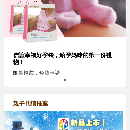
信誼幸福好孕袋，給孕媽咪的第一份禮
物！
限量推薦，免費申請
親子共讀推薦