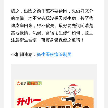
總之，出國之前千萬不要偷懶，先做好充分
的準備，才不會去玩沒幾天就生病，甚至帶
傳染病回來，得不償失。最好要先詢問清楚
當地疫情、氣候、食宿衛生條件如何，並且
注意衛生習慣，落實身體保健之道唷！
※相關連結：
衛生署疾病管制局