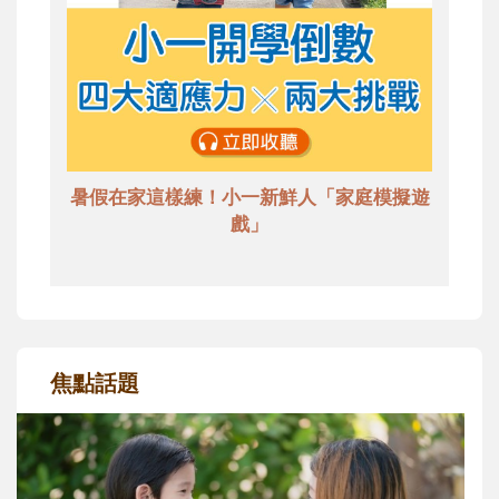
暑假在家這樣練！小一新鮮人「家庭模擬遊
戲」
焦點話題