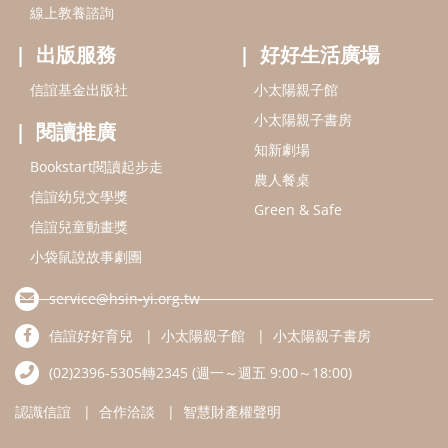
小袋鼠說故事劇團
service@hsin-yi.org.tw
信誼好好育兒
小太陽親子館
小太陽親子書房
(02)2396-5305轉2345 (週一～週五 9:00～18:00)
認識信誼
合作洽談
智慧財產權聲明
本網站建議使用IE9(含以上)或 Google Chrome 版本瀏覽器
信誼基金會/上誼文化實業股份有限公司 版權所有 ©