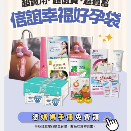
信誼基金會
附設幼兒園
信誼兒童發展國際研討會
實驗幼兒園
2022信誼年度報告
小袋鼠幼師網
2023信誼年度報告