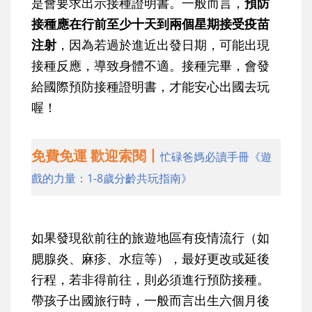
是會要求出示接種證明書。一般而言，
預防
接種應在行前至少十天到兩個星期接受疫苗
注射
，因為若過於進近出發日期，可能出現
接種反應，導致身體不適。接種完畢，會發
給國際預防接種證明書，才能安心出國去玩
喔！
免費免運 歡迎索閱丨
忙碌爸媽必讀手冊《遊
戲的力量：1-8歲分齡共玩指南》
如果發現欲前往的旅遊地區有疫情流行（如
腮腺炎、麻疹、水痘等），最好更改或延後
行程，若非得前往，則必須進行預防接種。
帶孩子出國旅行時，一般而言出生六個月後