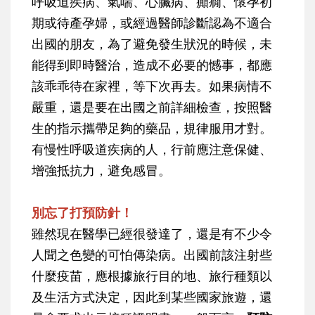
呼吸道疾病、氣喘、心臟病、癲癇、懷孕初
期或待產孕婦，或經過醫師診斷認為不適合
出國的朋友，為了避免發生狀況的時候，未
能得到即時醫治，造成不必要的憾事，都應
該乖乖待在家裡，等下次再去。如果病情不
嚴重，還是要在出國之前詳細檢查，按照醫
生的指示攜帶足夠的藥品，規律服用才對。
有慢性呼吸道疾病的人，行前應注意保健、
增強抵抗力，避免感冒。
別忘了打預防針！
雖然現在醫學已經很發達了，還是有不少令
人聞之色變的可怕傳染病。出國前該注射些
什麼疫苗，應根據旅行目的地、旅行種類以
及生活方式決定，因此到某些國家旅遊，還