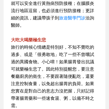
就可以安全進行黃熱病預防接種；在腦膜炎
流行地區逗留，也必須進行預防接種；更詳
細的資訊，建議帶孩子到
旅遊醫學門診
洽詢
醫師。
大吃大喝樂極生悲
旅行的時候心情總是特別好，不知不覺吃的
過多、或是「很勇敢地」吃了一些不曾嚐試
過的異國食物。小心唷！如果腸胃發出抗議
可就樂極生悲了。因此特別提醒您，要注意
餐廳廚房的衛生，不要跟著隨便亂吃，還要
注意控制食量，以免超出腸胃的負荷。如果
您實在是對自己的意志力沒把握，只好記得
帶著腸胃藥和一些速食湯、粥，以備不時之
需。