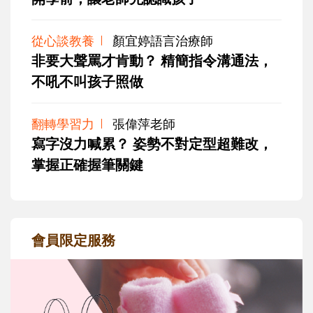
從心談教養
顏宜婷語言治療師
非要大聲罵才肯動？ 精簡指令溝通法，
不吼不叫孩子照做
翻轉學習力
張偉萍老師
寫字沒力喊累？ 姿勢不對定型超難改，
掌握正確握筆關鍵
會員限定服務