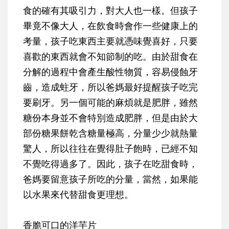
食的確有其吸引力，對大人也一樣。但孩子
畢竟不像大人，在飲食時會作一些健康上的
考量，孩子吃東西主要就憑味覺喜好，只要
喜歡的東西就會不知節制的吃。由於甜食在
分解的過程中會產生酸性物質，容易侵蝕牙
齒，造成蛀牙，所以爸媽最好提醒孩子吃完
要刷牙。另一個可能的麻煩就是肥胖，雖然
糖份本身並不會特別造成肥胖，但是由於大
部份糖果餅乾含糖量極高，分量少少就熱量
驚人，所以往往在覺得肚子飽時，已經不知
不覺吃得過多了。因此，孩子在吃甜食時，
爸媽要留意孩子所吃的分量，當然，如果能
以水果來代替甜食更理想。
香脆可口的洋芋片