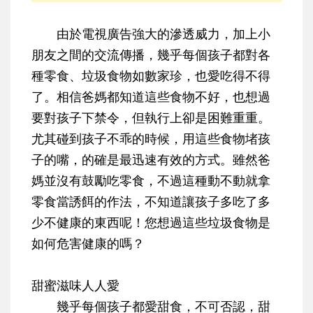
由於電視廣告強大的滲透威力，加上小
朋友之間的交流傳播，幾乎每個孩子都對各
種零食、垃圾食物如數家珍，也愛吃得不得
了。相信爸媽都知道這些食物不好，也想過
要對孩子下禁令，但執行上卻是困難重重。
尤其碰到孩子不乖的時候，用這些食物堵孩
子的嘴，的確是最迅速有效的方式。雖然爸
媽並沒有鼓勵吃零食，不過這種動不動就拿
零食當誘餌的作法，不知道讓孩子多吃了多
少不健康的東西呢！您想過這些垃圾食物是
如何危害健康的嗎？
甜蜜滋味人人愛
幾乎每個孩子都愛甜食，不可否認，甜