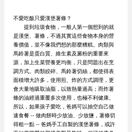
不愛吃飯只愛漢堡薯條？
提到垃圾食物，一般人第一個想到的就
是漢堡、薯條，不過其實這些食物本身的營
養價值，並不像我們想的那麼糟糕。肉類與
馬鈴薯是蛋白質、維生素及澱粉的重要來
源，加上生菜營養更均衡，只是問題出在烹
調方式。肉類絞碎、馬鈴薯切絲，都使得表
面積增大許多，使用煎、炸的方式調理，更
會大量地吸取油脂，以致熱量過高；而炸薯
條的油經過重覆多次使用，也極不利健康。
所以，如果孩子愛吃，爸媽可以抽空自己做
速食餐 -- 做肉餅時少放油、少放鹽，薯條切
得粗一點 -- 爸媽手工自製的漢堡薯條，或許