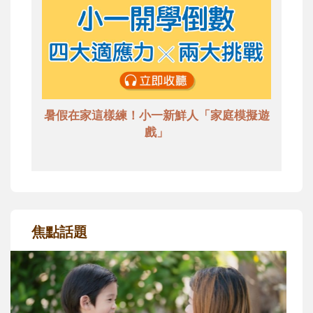
暑假在家這樣練！小一新鮮人「家庭模擬遊
戲」
焦點話題