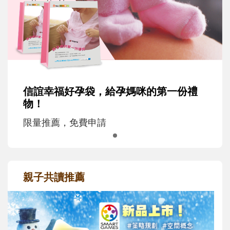
信誼幸福好孕袋，給孕媽咪的第一份禮
物！
限量推薦，免費申請
親子共讀推薦