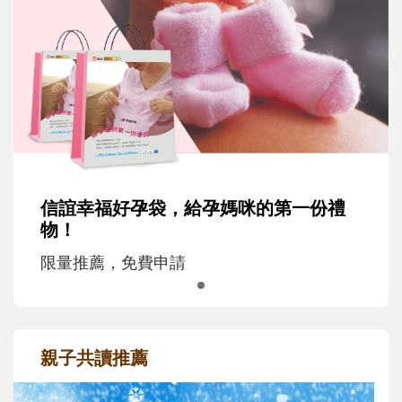
信誼幸福好孕袋，給孕媽咪的第一份禮
物！
限量推薦，免費申請
親子共讀推薦