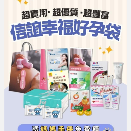
信誼基金會
附設幼兒園
信誼兒童發展國際研討會
實驗幼兒園
2022信誼年度報告