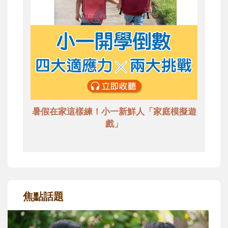
暑假在家這樣練！小一新鮮人「家庭模擬遊
戲」
焦點話題