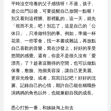
平時沒空培養的父子感情呀！不過，孩子、
老公出門以後，可要提醒自己放開一點喔！
別又看到這裡髒、那裡亂的，這一天，就先
「視而不見」吧！別忘了，這是自己的「公
休日」，只准做特別的事。例如，準備一杯
花茶、一些零食，找一本書或雜誌，再放點
自己喜歡的音樂，窩在沙發上，好好的享受
悠閒的感覺。還有，你是不是很久沒有「愛
漂亮」了？趁著這難得的空閒，也可以做點
保養，敷臉、泡個美容澡，讓自己更美麗、
更容光煥發。或者，寫寫日記吧！好好的沈
澱、記錄自己的心情，期許自己能在稱職扮
演媽媽的角色以外，也能兼顧自我的成長。
悉心打扮一番，和姊妹淘上街去