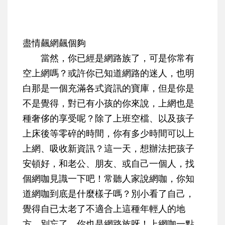
盡情飆網飆個夠
當然，你已經是網路族了，可是你常有
空上網嗎？或許你已知道網路的迷人，也明
白那是一個充滿各式資訊的寶庫，但是你是
不是覺得，對已有小孩的你來說，上網也是
種奢侈的享受呢？除了上班空檔、以及孩子
上床後等零碎的時間，你有多少時間可以上
上網、吸收新資訊？這一天，想辦法把孩子
安頓好，和老公、朋友、或自己一個人，找
個網咖見識一下吧！常聽人家說網咖，你知
道網咖到底是什麼樣子嗎？別小看了自己，
覺得自已太老了不適合上這種年輕人的地
方，別忘了，你也是網路族呀！上網咖一點