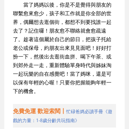
當了媽媽以後，你是不是覺得與朋友的
聯繫愈來愈少，孩子和工作就是你全部的世
界，偶爾想去逛個街，都想不到要找誰一起
去了？記住囉！朋友愈不聯絡就會愈疏遠
了。趁著這個屬於自己的節日，把孩子托給
老公或保母，約朋友出來見見面吧！好好打
扮一下，然後出去逛街血拼、喝下午茶、或
到郊外走一走，重新體驗單身時代與姊妹淘
一起玩樂的自在感覺吧！當了媽咪，還是可
以保有年輕的心喔！只要你把握能夠年輕一
下的機會。
免費免運 歡迎索閱丨
忙碌爸媽必讀手冊《遊
戲的力量：1-8歲分齡共玩指南》