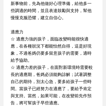
新事物前，先為他做好心理準備，給他多一
些調適的時間，並且表達鼓勵與支持，幫他
慢慢克服恐懼，建立自信心。
適應力
☆ 適應力強的孩子
，面臨改變時能很快適
應，在各種狀況下都能怡然自得，這是好現
象，不過爸媽仍要多留意孩子的需要，適時
給予協助。
☆ 適應力差的孩子
，在面對新環境時需要較
長的適應期，爸媽必須能夠諒解；
試著調整
自己的期待，別太心急
，要多給孩子一些時
間。當孩子已經努力在適應了，要給予肯定
與支持。當然，如果可能，在改變前先作預
告，將可幫孩子早些適應。