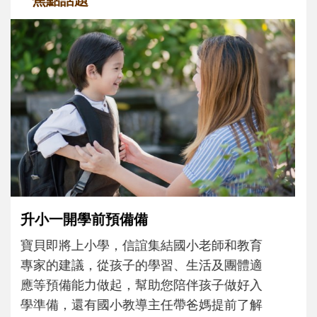
和孩子一起長大的那個男人│讀懂父親的
不同模樣
沒有人天生就擅長當爸爸！男人總是在一次
次「前所未有」的體驗中，跟著孩子一起長
大。從給予安全感的肢體遊戲，到獨立自