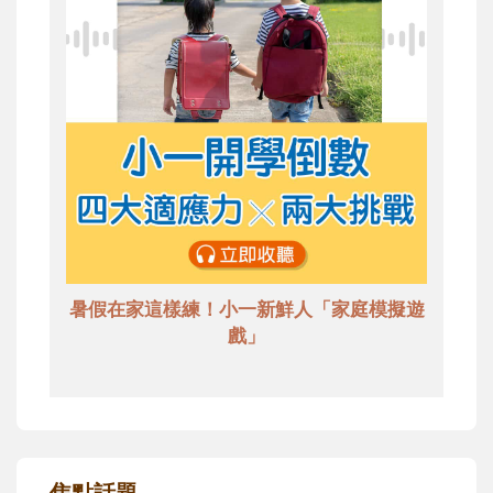
暑假在家這樣練！小一新鮮人「家庭模擬遊
戲」
焦點話題