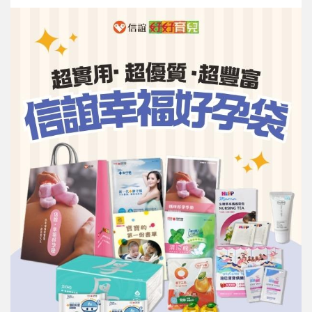
信誼基金會
附設幼兒園