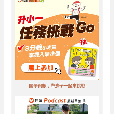
開學倒數，帶孩子一起來挑戰