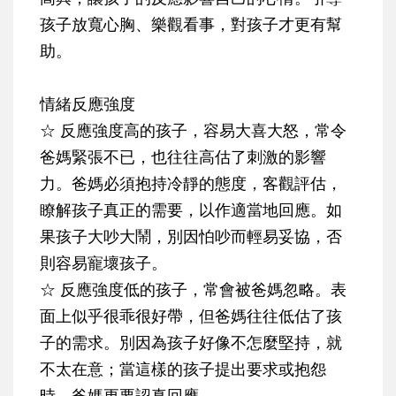
孩子放寬心胸、樂觀看事，對孩子才更有幫
助。
情緒反應強度
☆ 反應強度高的孩子
，容易大喜大怒，常令
爸媽緊張不已，也往往高估了刺激的影響
力。爸媽必須抱持冷靜的態度，客觀評估，
瞭解孩子真正的需要，以作適當地回應。如
果孩子大吵大鬧，別因怕吵而輕易妥協，否
則容易寵壞孩子。
☆ 反應強度低的孩子
，常會被爸媽忽略。
表
面上似乎很乖很好帶，但爸媽往往低估了孩
子的需求
。別因為孩子好像不怎麼堅持，就
不太在意；當這樣的孩子提出要求或抱怨
時，爸媽更要認真回應。