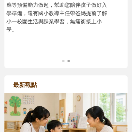
次「前所未有」的體驗中，跟著孩子一起長
大。從給予安全感的肢體遊戲，到獨立自
主、角色認同及解決問題的能力養成。爸爸
正嘗試用不同的模樣，參與孩子每個重要的
成長歷程。
最新觀點