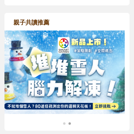
親子共讀推薦
最新活動