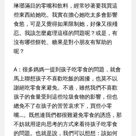
琳瑯滿目的零嘴和飲料，經常吵著要我買這
些東西給她吃。我實在擔心她吃太多會影響
食慾，可是又覺得如果限制她，好像又很殘
忍。我該怎麼處理這樣的問題呢？或是，有
沒有哪些餅乾、糖果是對小朋友有幫助的
呢？
A：
很多媽媽一提到孩子吃零食的問題，就會
馬上聯想孩子不喜歡吃飯的困擾，也莫不以
謝絕吃零食來避免。不過，雖然我們不喜歡
孩子的食量受到這些垃圾食物的影響，但也
總免不了在孩子的苦苦哀求下，買些小零
嘴…。既然連我們都很難避免零食的誘惑，那
不妨就用逆向思考的方式來看待孩子吃零食
的問題。也就是說，我們可以想想：該如何