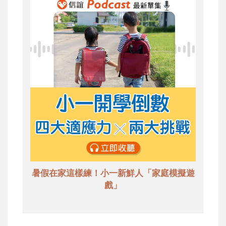
暑假在家這樣練！小一新鮮人「家庭模擬遊
戲」