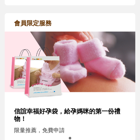
會員限定服務
信誼幸福好孕袋，給孕媽咪的第一份禮
物！
限量推薦，免費申請