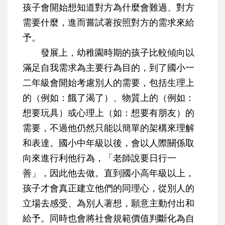
孩子會開始想知道對方為什麼會難過、對方
需要什麼，進而嘗試著按照對方的需求來給
予。
發展上，幼稚園時期的孩子比較傾向以
滿足自我需求
為主要行為目的，到了國小一
二年級會開始考慮別人的需要，包括生理上
的（例如：餓了渴了）、物質上的（例如：
想要玩具）或心理上（如：想要有朋友）的
需要，不過他仍然只能以簡單的架構來理解
和表達。國小中年級以後，會以
人際關係取
向
來進行利他行為，「老師說要日行一
善」，因此他去做。直到國小高年級以上，
孩子才會真正建立他們的同理心，
從別人的
立場去感受
、為別人著想，願意主動付出和
給予。同時也會將社會規範價值判斷化為自