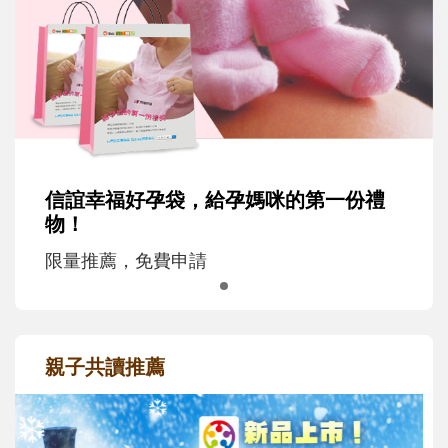
信誼幸福好孕袋，給孕媽咪的第一份禮
物！
限量推薦，免費申請
親子共讀推薦