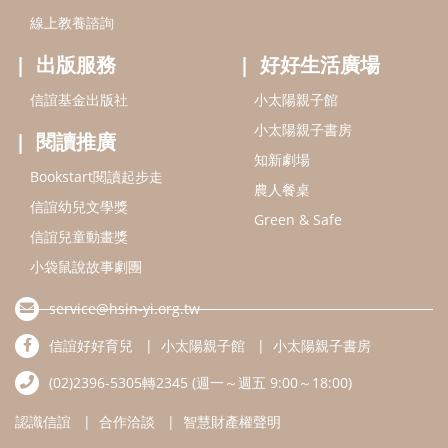
小袋鼠說故事劇團
service@hsin-yi.org.tw
信誼好好育兒
小太陽親子館
小太陽親子書房
(02)2396-5305轉2345 (週一～週五 9:00～18:00)
認識信誼
合作洽談
智慧財產權聲明
本網站建議使用IE9(含以上)或 Google Chrome 版本瀏覽器
信誼基金會/上誼文化實業股份有限公司 版權所有 ©