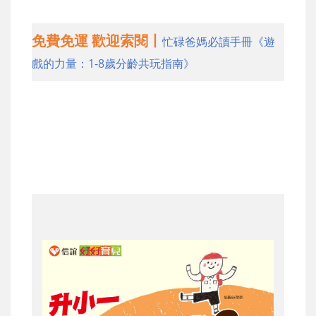
免費免運 歡迎索閱丨
忙碌爸媽必讀手冊《遊
戲的力量：1-8歲分齡共玩指南》