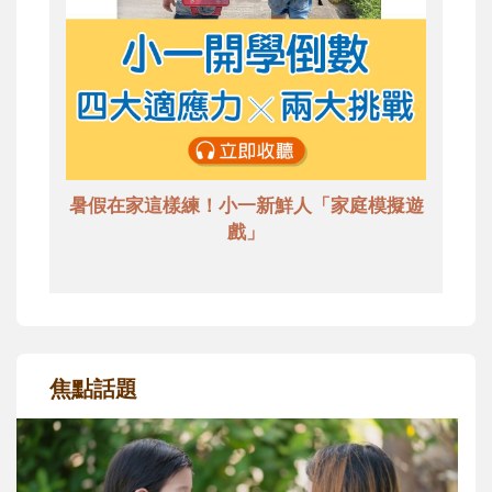
暑假在家這樣練！小一新鮮人「家庭模擬遊
戲」
焦點話題