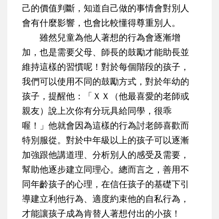
己的價值判斷，知道自己做的事情會對別人
會有什麼影響，也會比較懂得尊重別人。
雖然兒童為他人著想的行為會逐漸增
加，也是需要父母、師長的鼓勵才能助長並
維持這樣的習慣呢！對於每個階段的孩子，
我們可以使用不同的鼓勵方式，對於年幼的
孩子，提醒他：「ＸＸ（他最喜愛的老師或
親友）說上次你有分玩具給同學，很乖
喔！」他就會因為這樣的行為討老師喜歡而
特別服從。對於中年級以上的孩子可以逐漸
加強跟他講道理、分析別人的感受及需要，
幫助他逐步建立同理心。總而言之，善用不
同年齡孩子的心理，在
信任孩子
的基礎下引
導建立利他行為、適度約束他的自私行為，
才能讓孩子成為肯替人著想付出的小孩！