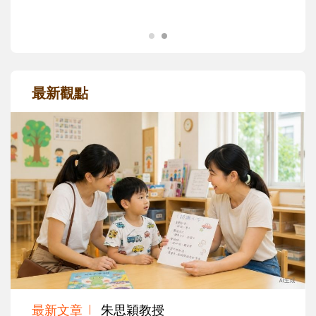
最新觀點
最新文章
朱思穎教授