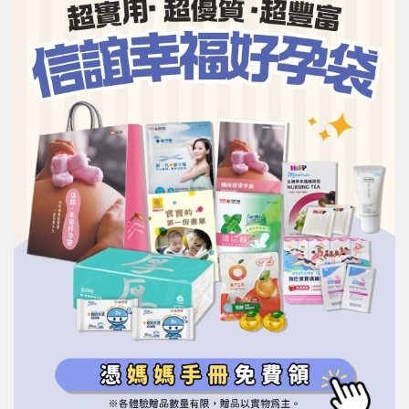
信誼基金會
附設幼兒園
信誼兒童發展國際研討會
實驗幼兒園
2022信誼年度報告
小袋鼠幼師網
2023信誼年度報告