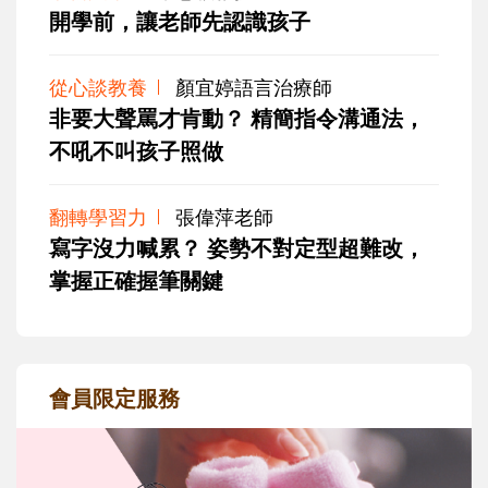
開學前，讓老師先認識孩子
從心談教養
顏宜婷語言治療師
非要大聲罵才肯動？ 精簡指令溝通法，
不吼不叫孩子照做
翻轉學習力
張偉萍老師
寫字沒力喊累？ 姿勢不對定型超難改，
掌握正確握筆關鍵
會員限定服務