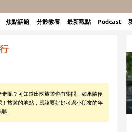
焦點話題
分齡教養
最新觀點
Podcast
行
走走呢？可知道出國旅遊也有學問，如果隨便
呢！旅遊的地點，應該要好好考慮小朋友的年
無聊。