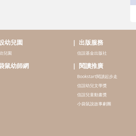
設幼兒園
出版服務
幼兒園
信誼基金出版社
袋鼠幼師網
閱讀推廣
Bookstart閱讀起步走
信誼幼兒文學獎
信誼兒童動畫獎
小袋鼠說故事劇團