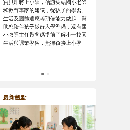
寶貝即將上小學，信誼集結國小老師
歷程。
和教育專家的建議，從孩子的學習、
生活及團體適應等預備能力做起，幫
助您陪伴孩子做好入學準備，還有國
小教導主任帶爸媽提前了解小一校園
生活與課業學習，無痛銜接上小學。
最新觀點