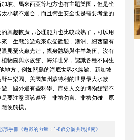
新加坡、馬來西亞等地方也有主題樂園，但是坐
若太小就不適合，而且衛生安全也是需要考量的
們的興趣較廣，心理能力也比較成熟了，可以用
年來，生態旅遊愈來愈受歡迎，澳洲、紐西蘭有
親眼見螢火蟲光芒，親身體驗與牛羊為伍、沒有
、植物園與水族館、海洋世界，認識各種不同生
其他地方，例如關島的海底世界水族館、新加坡
鳥野生樂園、美國加州蒙特利的世界最大水族
一遊。國外還有些科學、歷史人文的博物館蠻不
但是要注意應該遵守
「非禮勿言、非禮勿碰」
原
、隨便觸摸。
必讀手冊《遊戲的力量：1-8歲分齡共玩指南》