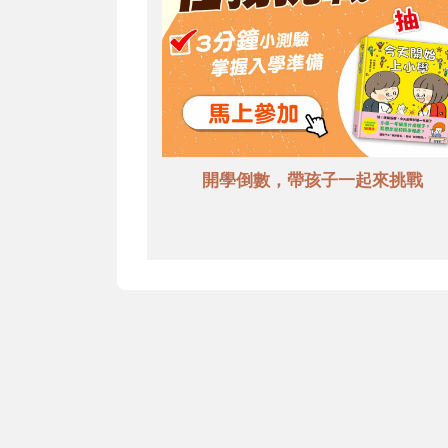
開學倒數，帶孩子一起來挑戰