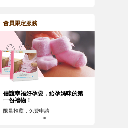
會員限定服務
信誼幸福好孕袋，給孕媽咪的第
一份禮物！
限量推薦，免費申請