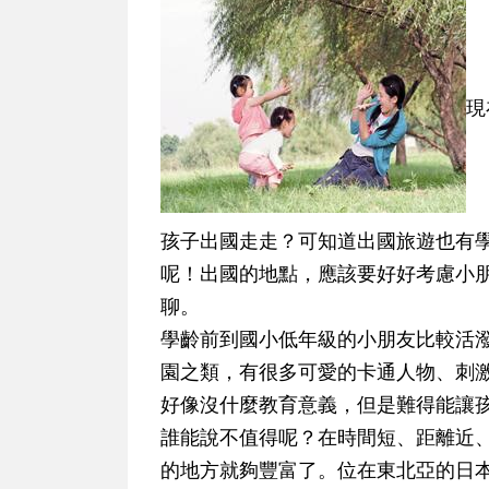
現
孩子出國走走？可知道出國旅遊也有
呢！出國的地點，應該要好好考慮小
聊。
學齡前到國小低年級
的小朋友比較活
園之類，有很多可愛的卡通人物、刺
好像沒什麼教育意義，但是難得能讓
誰能說不值得呢？在時間短、距離近
的地方就夠豐富了。位在東北亞的日本有東