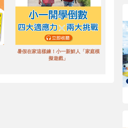
暑假在家這樣練！小一新鮮人「家庭模
擬遊戲」