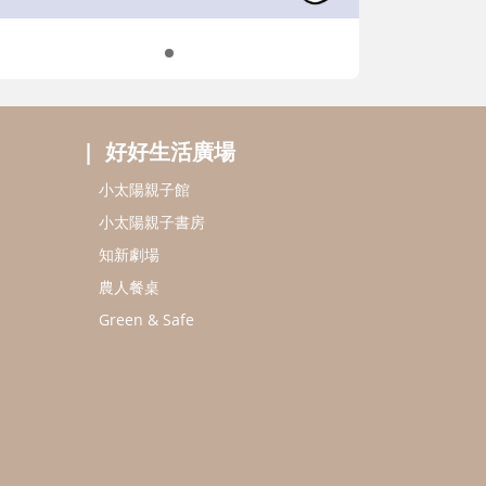
好好生活廣場
小太陽親子館
小太陽親子書房
知新劇場
農人餐桌
Green & Safe