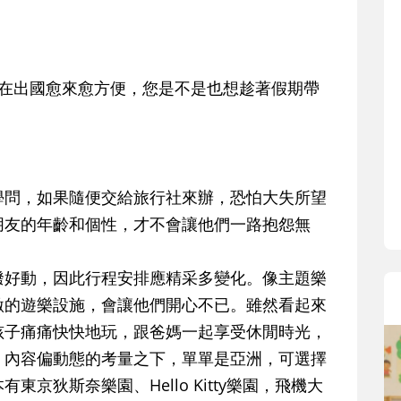
在出國愈來愈方便，您是不是也想趁著假期帶
學問，如果隨便交給旅行社來辦，恐怕大失所望
朋友的年齡和個性，才不會讓他們一路抱怨無
潑好動，因此行程安排應精采多變化。像主題樂
激的遊樂設施，會讓他們開心不已。雖然看起來
孩子痛痛快快地玩，跟爸媽一起享受休閒時光，
、內容偏動態的考量之下，單單是亞洲，可選擇
京狄斯奈樂園、Hello Kitty樂園，飛機大