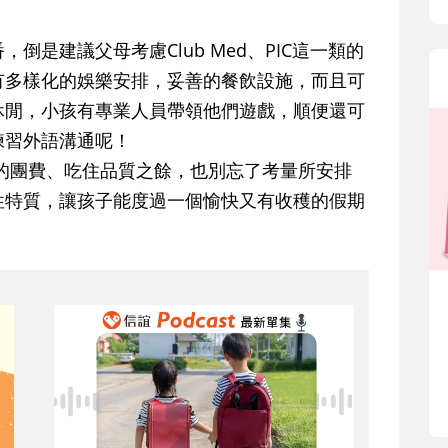
建議父母考慮Club Med、PIC這一類的
有多樣化的娛樂安排，妥善的餐飲設施，而且可
休閒，小孩有專業人員帶領他們遊戲，順便還可
練習外語溝通呢！
團費、吃住品質之餘，也別忘了考量所安排
性特質，讓孩子能度過一個愉快又有收穫的假期