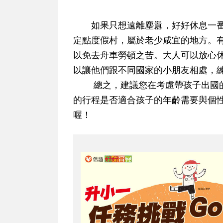
如果只想遠離塵囂，好好休息一番，倒是
定點度假村，屬於老少咸宜的地方。
以免去舟車勞頓之苦。大人可以放心
以讓他們跟不同國家的小朋友相處，
總之，建議您在考慮帶孩子出國的
的行程是否適合孩子的年齡需要與個
喔！