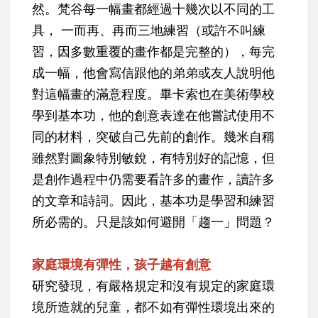
然。梵谷每一幅畫都經過十幾次以不同的工
具， 一而再、再而三地練習（或許不叫練
習，因多數重覆的畫作都是完整的），每完
成一幅，他會寫信跟他的弟弟或友人說明他
對這幅畫的滿意程度。畢卡索也在美術學校
學到基本功，他的創意表達在他嘗試使用不
同的材料，突破自己先前的創作。幾米自稱
雖然對圖象特別敏銳，有特別好的記憶，但
是創作過程中仍需要看許多的畫作，讀許多
的文章和詩詞。因此，基本功是學習和練習
所必需的。只是該如何避開「趨一」問題？
家庭環境有彈性，孩子越有創意
研究發現，有嚴格規定和沒有規定的家庭環
境所造就的兒童，都不如有彈性環境出來的