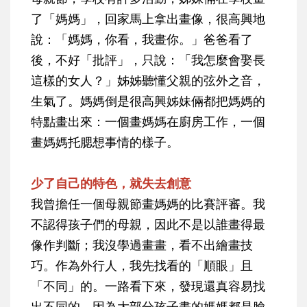
了「媽媽」，回家馬上拿出畫像，很高興地
說：「媽媽，你看，我畫你。」爸爸看了
後，不好「批評」，只說：「我怎麼會娶長
這樣的女人？」姊姊聽懂父親的弦外之音，
生氣了。媽媽倒是很高興姊妹倆都把媽媽的
特點畫出來：一個畫媽媽在廚房工作，一個
畫媽媽托腮想事情的樣子。
少了自己的特色，就失去創意
我曾擔任一個母親節畫媽媽的比賽評審。我
不認得孩子們的母親，因此不是以誰畫得最
像作判斷；我沒學過畫畫，看不出繪畫技
巧。作為外行人，我先找看的「順眼」且
「不同」的。一路看下來，發現還真容易找
出不同的，因為大部分孩子畫的媽媽都是臉