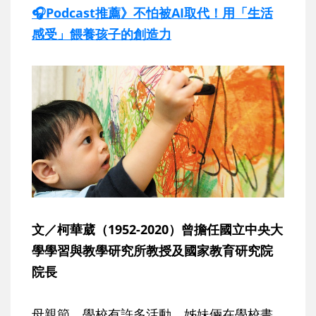
🎧Podcast推薦》不怕被AI取代！用「生活
感受」餵養孩子的創造力
文／柯華葳（1952-2020）曾擔任國立中央大
學學習與教學研究所教授及國家教育研究院
院長
母親節，學校有許多活動，姊妹倆在學校畫