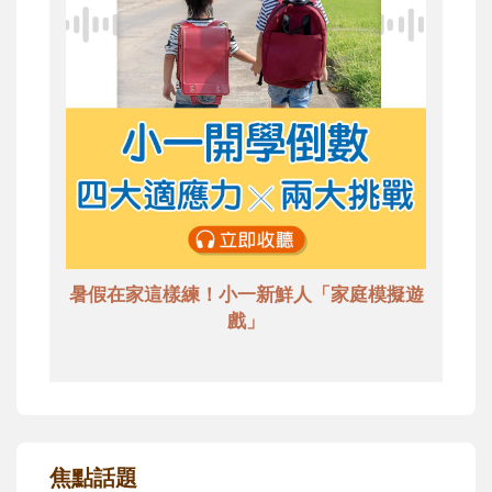
暑假在家這樣練！小一新鮮人「家庭模擬遊
戲」
焦點話題