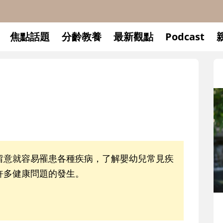
焦點話題
分齡教養
最新觀點
Podcast
留意就容易罹患各種疾病，了解嬰幼兒常見疾
許多健康問題的發生。
升小一開學前預備備