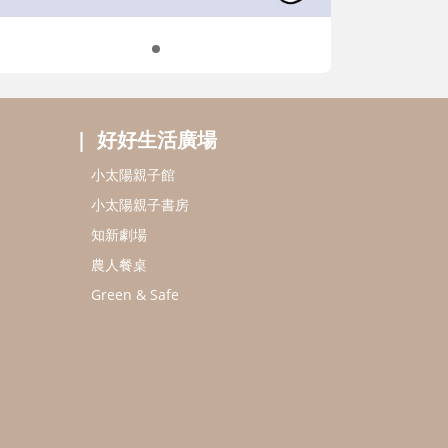
好好生活廣場
小太陽親子館
小太陽親子書房
知新劇場
農人餐桌
Green & Safe