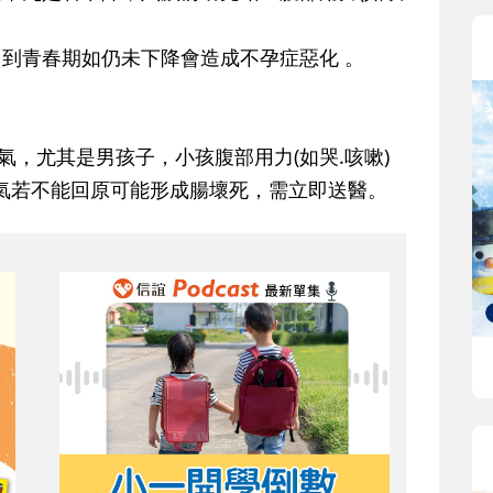
，到青春期如仍未下降會造成不孕症惡化 。
氣，尤其是男孩子，小孩腹部用力(如哭.咳嗽)
氣若不能回原可能形成腸壞死，需立即送醫。