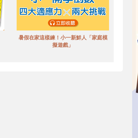
暑假在家這樣練！小一新鮮人「家庭模
擬遊戲」