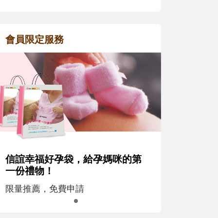
會員限定服務
信誼幸福好孕袋，給孕媽咪的第
一份禮物！
限量推薦，免費申請