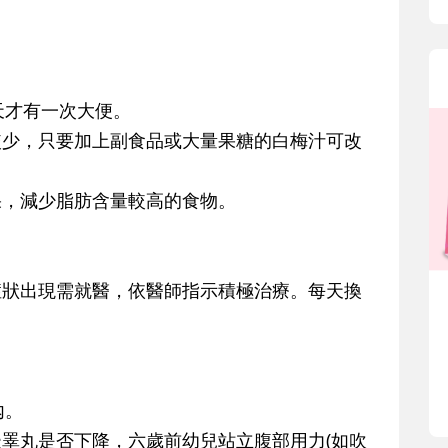
天才有一次大便。
較少，只要加上副食品或大量果糖的白梅汁可改
果，減少脂肪含量較高的食物。
當症狀出現需就醫，依醫師指示積極治療。每天換
內。
邊睪丸是否下降，六歲前幼兒站立腹部用力(如吹