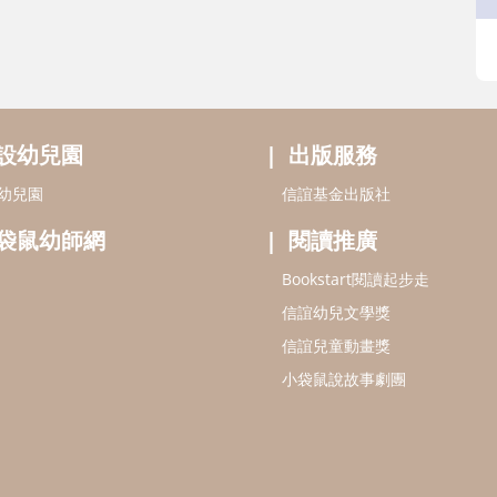
設幼兒園
出版服務
幼兒園
信誼基金出版社
袋鼠幼師網
閱讀推廣
Bookstart閱讀起步走
信誼幼兒文學獎
信誼兒童動畫獎
小袋鼠說故事劇團