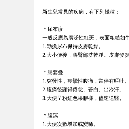
新生兒常見的疾病，有下列幾種：
＊尿布疹
一般反應為廣泛性紅斑，表面粗糙如
1.勤換尿布保持皮膚乾燥。
2.大小便後，將臀部洗乾淨。皮膚發
＊腸套疊
1.突發性，痙攣性腹痛，常伴有嘔吐
2.腹痛後顯得倦怠、蒼白、出冷汗。
3.大便呈粉紅色果膠樣，儘速送醫。
＊腹瀉
1.大便次數增加或變稀。