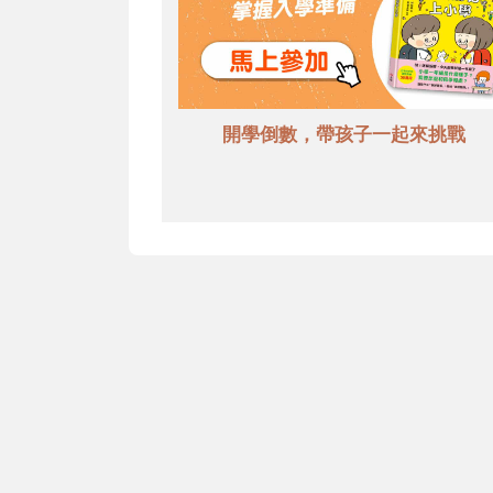
開學倒數，帶孩子一起來挑戰