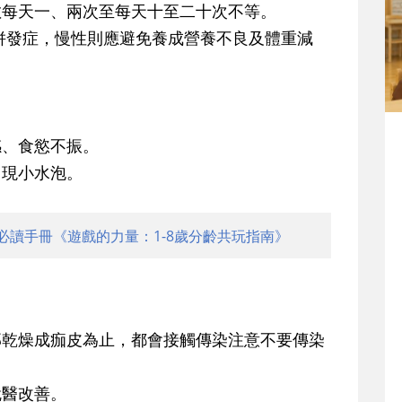
數每天一、兩次至每天十至二十次不等。
及併發症，慢性則應避免養成營養不良及體重減
感、食慾不振。
出現小水泡。
必讀手冊《遊戲的力量：1-8歲分齡共玩指南》
部乾燥成痂皮為止，都會接觸傳染注意不要傳染
就醫改善。