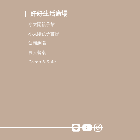
好好生活廣場
小太陽親子館
小太陽親子書房
知新劇場
農人餐桌
Green & Safe