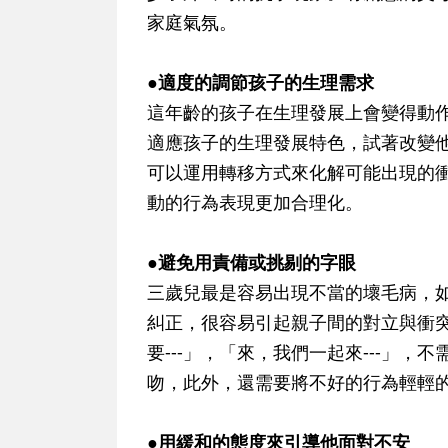
家庭氣氛。
●適度的調節孩子的生理需求
這年齡的孩子在生理發展上會變得動
適應孩子的生理發展特色，試著改變
可以運用轉移方式來化解可能出現的
動的行為表現更加合理化。
●避免用責備或挑剔的字眼
三歲兒最是容易出現不當的壞毛病，
糾正，很容易引起親子間的對立與衝
要---」，「來，我們一起來---」，
吻，此外，還需要將不好的行為輕輕
●用緩和的態度來引導他面對不安