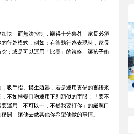
作加快，而無法控制，顯得十分魯莽，家長必須
他的行為模式，例如：有衝動行為表現時，家長
衝突；或是可以運用「比賽」的策略，讓孩子衝
如：吸手指、摸生殖器，若是運用責備的言語來
突，不如轉變口吻運用下列類似的字眼：「要不
不需要運用「不可以---，不然我要打你」的嚴厲口
的移開，讓他去做其他你希望他做的事情。