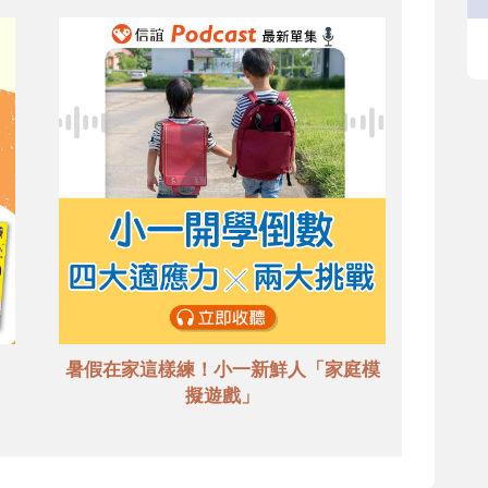
暑假在家這樣練！小一新鮮人「家庭模
擬遊戲」