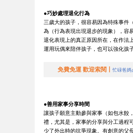
●巧妙處理退化行為
三歲大的孩子，很容易因為特殊事件
為（行為表現出現退步的現象），容
退化表現上的真正原因所在，在作法
運用玩偶來陪伴孩子，也可以強化孩
免費免運 歡迎索閱丨
忙碌爸媽
●善用家事分享時間
讓孩子願意主動參與家事（如包水餃
禮，尤其是，家事的分享與分工過程
少了外出時的抗爭現象。有創意的父