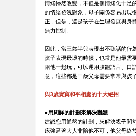
情緒幡然改變，不但是個情緒化十足
的情緒發洩對象，母子關係容易出現
正，但是，這是孩子在生理發展與身
無力控制。
因此，當三歲半兒表現出不聽話的行
孩子表現最壞的時候，也常是他最需
陪他一起玩，可以運用肢體語言、口
意，這些都是三歲父母需要常常與孩
與3歲寶寶和平相處的十大絕招
●用周詳的計劃來解決難題
建議您用通盤的計劃，來解決親子間
床強逼著大人非陪他不可，他父母終