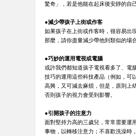
驚奇」，若是他能在起床後安靜的自
●減少帶孩子上街或作客
如果孩子在上街或作客時，很容易出
那麼，請你盡量減少帶他到類似的場
●巧妙的運用電視或電腦
或許我們都知道孩子電視看多了、電
技巧的運用這些科技產品（例如，可
高興，又可減去麻煩，但是，原則上
否則孩子的視力會受到影響。
●引開孩子的注意力
面對堅持力高的三歲兒，常常需要運
事物，以轉移注意力；不喜歡洗澡時