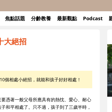
焦點話題
分齡教養
最新觀點
Podcast
十大絕招
10個相處小絕招，就能和孩子好好相處！
只要憑著一般父母所應具有的熱忱、愛心、耐心
升小一開學前預備備
孩子和平相處了。只不過，孩子到了三歲半時，