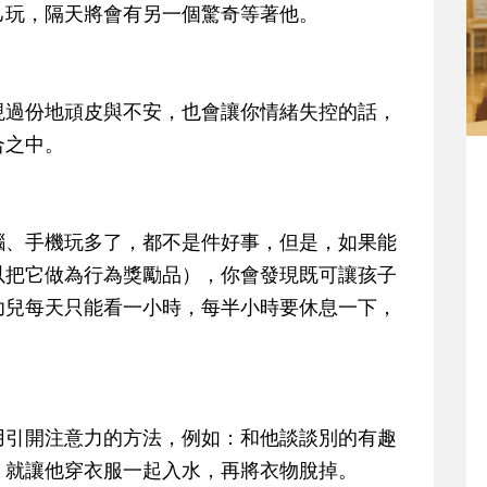
己玩，隔天將會有另一個驚奇等著他。
現過份地頑皮與不安，也會讓你情緒失控的話，
合之中。
腦、手機玩多了，都不是件好事，但是，如果能
以把它做為行為獎勵品），你會發現既可讓孩子
幼兒每天只能看一小時，每半小時要休息一下，
用引開注意力的方法，例如：和他談談別的有趣
，就讓他穿衣服一起入水，再將衣物脫掉。