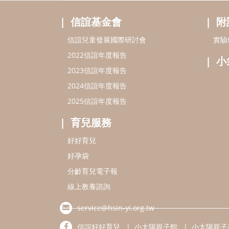
信誼基金會
附
信誼兒童發展國際研討會
實驗
2022信誼年度報告
小
2023信誼年度報告
2024信誼年度報告
2025信誼年度報告
育兒服務
好好育兒
好孕袋
分齡育兒電子報
線上教養諮詢
service@hsin-yi.org.tw
信誼好好育兒
小太陽親子館
小太陽親子