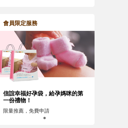
會員限定服務
信誼幸福好孕袋，給孕媽咪的第
一份禮物！
限量推薦，免費申請