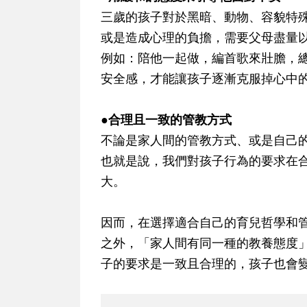
三歲的孩子對於黑暗、動物、容貌特
或是造成心理的負擔，需要父母盡量
例如：陪他一起做，編首歌來壯膽，
安全感，才能讓孩子逐漸克服掉心中
●合理且一致的管教方式
不論是家人間的管教方式、或是自己
也就是說，我們對孩子行為的要求在
大。
因而，在選擇適合自己的育兒哲學和
之外，「家人間有同一種的教養態度
子的要求是一致且合理的，孩子也會