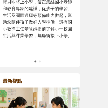
歷程。
最新觀點