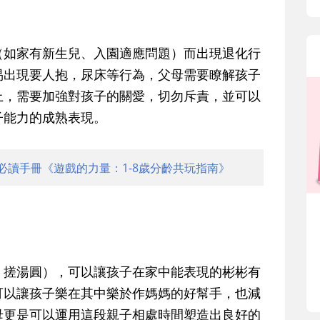
（如家有新生兒、入園適應問題）而出現退化行
易出現要人抱，尿床等行為，父母需要瞭解孩子
上，需要加強對孩子的關愛，切勿斥責，並可以
子能力的成熟表現。
必讀手冊《遊戲的力量：1-8歲分齡共玩指南》
，搓湯圓），可以讓孩子在家中能表現的彬彬有
可以讓孩子樂在其中樂於作媽媽的好幫手，也減
母更是可以運用這段親子相處時間塑造出良好的