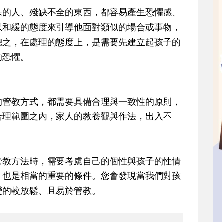
殊的人、殘缺不全的東西，都容易產生恐懼感、
以和緩的態度來引導他面對類似的場合或事物，
總之，在處理的態度上，是需要先建立起孩子的
的恐懼。
的管教方式，都需要具備合理與一致性的原則，
合理範圍之內，家人的教養觀與作法，出入不
管教方法時，需要考慮自己的個性與孩子的性情
」也是相當的重要的條件。您會發現當我們對孩
變的較放鬆、且易於管教。