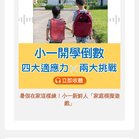
暑假在家這樣練！小一新鮮人「家庭模擬遊
戲」