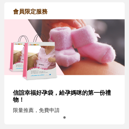
會員限定服務
信誼幸福好孕袋，給孕媽咪的第一份禮
物！
限量推薦，免費申請