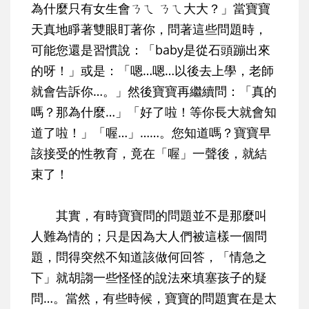
為什麼只有女生會ㄋㄟ ㄋㄟ大大？」當寶寶
天真地睜著雙眼盯著你，問著這些問題時，
可能您還是習慣說：「baby是從石頭蹦出來
的呀！」或是：「嗯…嗯…以後去上學，老師
就會告訴你…。」然後寶寶再繼續問：「真的
嗎？那為什麼…」「好了啦！等你長大就會知
道了啦！」「喔…」……。
您知道嗎？寶寶早
該接受的性教育，竟在「喔」一聲後，就結
束了！
其實，有時寶寶問的問題並不是那麼叫
人難為情的；只是因為大人們被這樣一個問
題，問得突然不知道該做何回答，「情急之
下」就胡謅一些怪怪的說法來填塞孩子的疑
問…。當然，有些時候，寶寶的問題實在是太