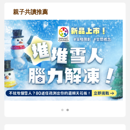
親子共讀推薦
最新活動