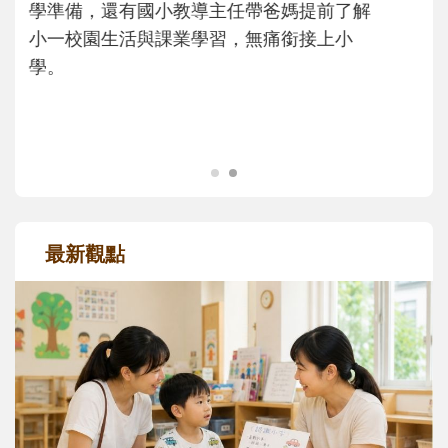
大。從給予安全感的肢體遊戲，到獨立自
主、角色認同及解決問題的能力養成。爸爸
正嘗試用不同的模樣，參與孩子每個重要的
成長歷程。
最新觀點