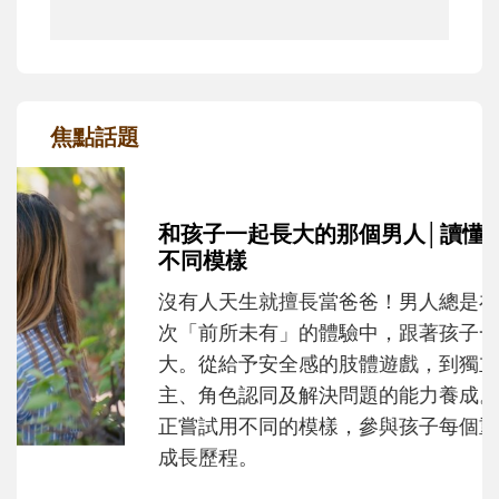
焦點話題
和孩子一起長大的那個男人│讀懂父親的