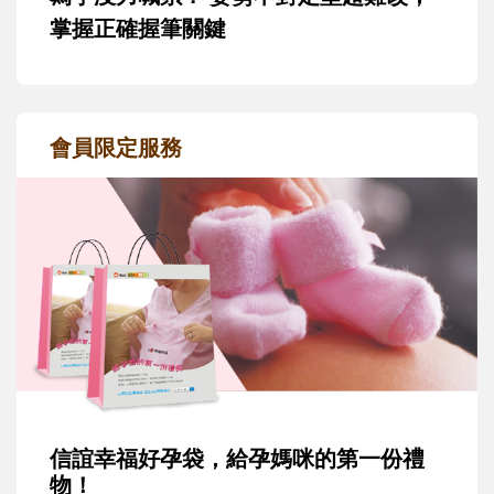
掌握正確握筆關鍵
會員限定服務
信誼幸福好孕袋，給孕媽咪的第一份禮
物！