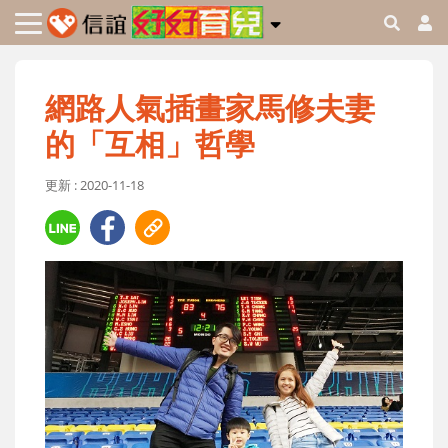
網路人氣插畫家馬修夫妻
的「互相」哲學
更新 : 2020-11-18