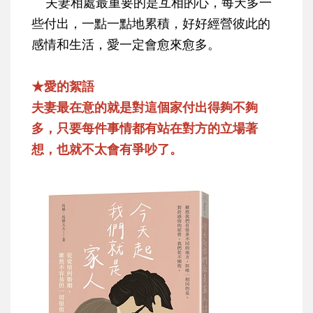
夫妻相處最重要的是互相的心，每天多一
些付出，一點一點地累積，好好經營彼此的
感情和生活，愛一定會愈來愈多。
★愛的絮語
夫妻最在意的就是對這個家付出得夠不夠
多，只要每件事情都有站在對方的立場著
想，也就不太會有爭吵了。