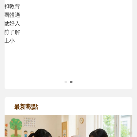
不同模樣
沒有人天生就擅長當爸爸！男人總是在一次
次「前所未有」的體驗中，跟著孩子一起長
大。從給予安全感的肢體遊戲，到獨立自
主、角色認同及解決問題的能力養成。爸爸
正嘗試用不同的模樣，參與孩子每個重要的
成長歷程。
最新觀點