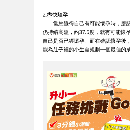
2.盡快驗孕
當您覺得自己有可能懷孕時，應該持
仍持續高溫，約37.5度，就有可能
自己是否已經懷孕。而在確認懷孕後
能為肚子裡的小生命規劃一個最佳的