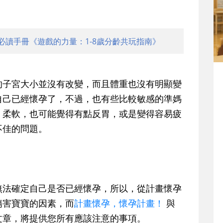
必讀手冊《遊戲的力量：1-8歲分齡共玩指南》
子宮大小並沒有改變，而且體重也沒有明顯變
自己已經懷孕了，不過，也有些比較敏感的準媽
、柔軟，也可能覺得有點反胃，或是變得容易疲
不佳的問題。
法確定自己是否已經懷孕，所以，從計畫懷孕
傷害寶寶的因素，而
計畫懷孕，懷孕計畫！
與
文章，將提供您所有應該注意的事項。