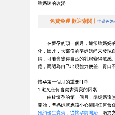
準媽咪的改變
免費免運 歡迎索閱丨
忙碌爸媽
在懷孕的頭一個月，通常準媽媽的
化，因此，大部份的準媽媽尚未發現
媽，可能會覺得自己的乳房變得敏感
倦，而認為自己出現體力便差、胃口
懷孕第一個月的重要叮嚀
1.避免任何會傷害寶寶的因素
由於懷孕的第一個月，準媽媽還無
開始，準媽媽就應該小心避開任何會
預約優生寶寶，從懷孕前開始！
兩篇