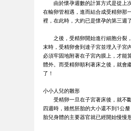
由於懷孕週數的計算方式是從上次
在輸卵管相遇，進而結合成受精卵那
裡，在此時，大約已是懷孕的第三週
之後，受精卵開始進行細胞分裂，
末時，受精卵會到達子宮並埋入子宮
必須牢固地附著在子宮內膜上，才能
體外。而受精卵順利著床之後，就會
了！
小小人兒的雛形
受精卵一旦在子宮著床後，就不斷
四週時，雖然胚胎的大小還不到1公
胎兒身體的主要器官就已經開始慢慢