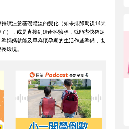
續注意基礎體溫的變化（如果排卵期後14天
懷孕了），或是直接到婦產科驗孕，就能盡快確定
，準媽媽就能及早為懷孕期的生活作些準備，也
成長環境。