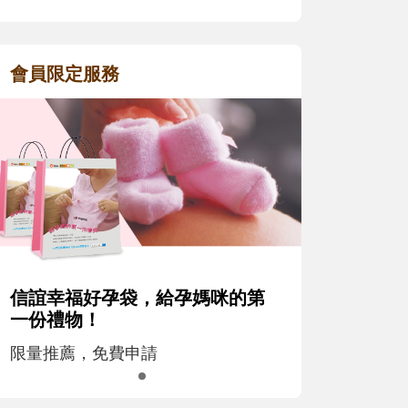
會員限定服務
信誼幸福好孕袋，給孕媽咪的第
一份禮物！
限量推薦，免費申請