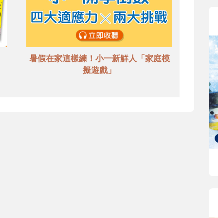
暑假在家這樣練！小一新鮮人「家庭模
擬遊戲」