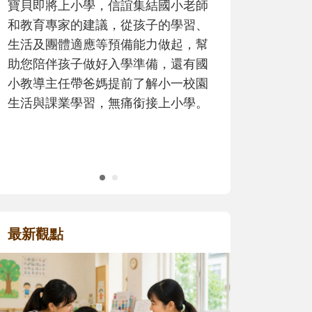
歷程。
最新觀點