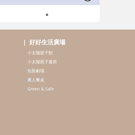
好好生活廣場
小太陽親子館
小太陽親子書房
知新劇場
農人餐桌
Green & Safe