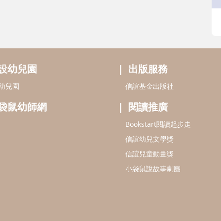
設幼兒園
出版服務
幼兒園
信誼基金出版社
袋鼠幼師網
閱讀推廣
Bookstart閱讀起步走
信誼幼兒文學獎
信誼兒童動畫獎
小袋鼠說故事劇團