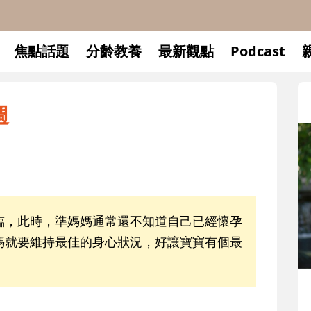
焦點話題
分齡教養
最新觀點
Podcast
週
臨，此時，準媽媽通常還不知道自己已經懷孕
媽就要維持最佳的身心狀況，好讓寶寶有個最
升小一開學前預備備