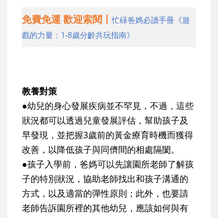
免費免運 歡迎索閱丨
忙碌爸媽必讀手冊《遊
戲的力量：1-8歲分齡共玩指南》
教養對策
●幼兒的身心發展疾病並不罕見，不過，這些
狀況都可以透過兒童發展評估，幫助孩子及
早發現，並把握3歲前的黃金療育時機而獲得
改善，以降低孩子與同儕間的相處隔閡。
●孩子入學前，爸媽可以先讓園所老師了解孩
子的特別狀況，協助老師找出和孩子溝通的
方式，以及適當的彈性原則；此外，也要請
老師告訴園所裡的其他幼兒，應該如何與有