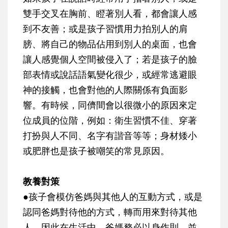
雙手交叉在胸前、瞪著別人看，都會讓人感
到不友善；或是孩子習慣用力拍別人的肩
膀、將自己的物品佔用到別人的桌面，也會
讓人感覺個人空間被侵入了；若是孩子的臉
部表情或說話語氣變化很少，或經常逃避眼
神的接觸，也會對他的人際關係有負面影
響。有時候，同儕間會以很微小的原因來定
位成員的位階，例如：衛生習慣不佳、穿著
打扮與人不同、名字有諧音等等；身材矮小
或肥胖也是孩子被嘲笑的常見原因。
教養對策
●孩子會模仿爸媽與其他人的互動方式，或是
認同爸媽對待他的方式，轉而用來對待其他
人。因此在生活中，爸媽務必以身作則，並