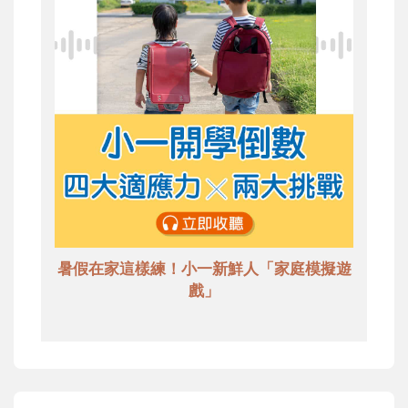
暑假在家這樣練！小一新鮮人「家庭模擬遊
戲」