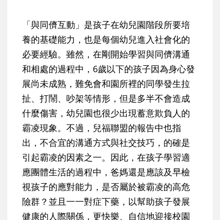
「與同儕互動」是孩子在幼兒園階段所要培
養的基礎能力，也是每個幼兒進入社會化的
必要經驗。雖然，在剛開始學習與同儕溝通
和相處的過程中，6歲以下的孩子因為身心發
展尚未成熟，難免會和園所裡的同學發生拉
扯、打鬧、吵架等情形，但是多半不會造成
什麼傷害，幼兒園也很少出現蓄意欺負人的
霸凌現象。不過，兒福聯盟的報告中也指
出，不合宜的溝通方式與社交技巧，的確是
引起霸凌的因素之一。因此，在孩子學習適
應團體生活的過程中，爸媽還是應該及早檢
視孩子的應對能力，是否屬於被霸凌的高危
險群？並且一一對症下藥，以幫助孩子發展
健康的人際關係，更快樂、自信地迎接校園