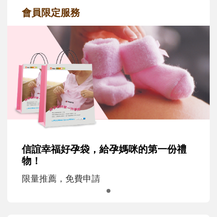
會員限定服務
信誼幸福好孕袋，給孕媽咪的第一份禮
物！
限量推薦，免費申請