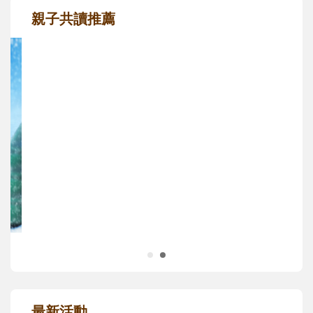
親子共讀推薦
最新活動