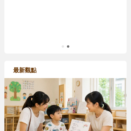
主、角色認同及解決問題的能力養成。爸爸
正嘗試用不同的模樣，參與孩子每個重要的
成長歷程。
最新觀點