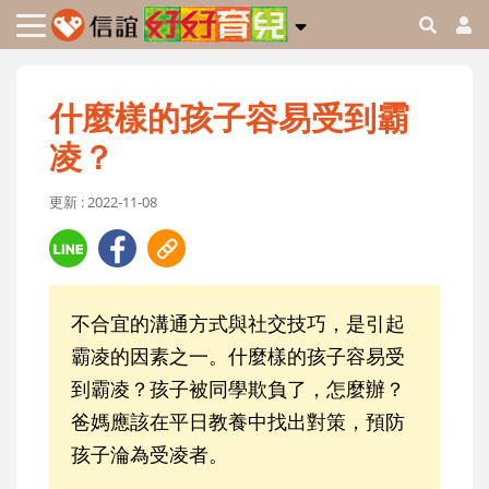
什麼樣的孩子容易受到霸
凌？
更新 : 2022-11-08
不合宜的溝通方式與社交技巧，是引起
霸凌的因素之一。什麼樣的孩子容易受
到霸凌？孩子被同學欺負了，怎麼辦？
爸媽應該在平日教養中找出對策，預防
孩子淪為受凌者。