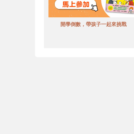
開學倒數，帶孩子一起來挑戰
信誼基金會
附
信誼兒童發展國際研討會
實驗
2022信誼年度報告