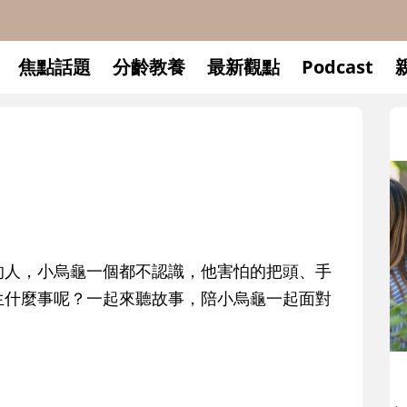
焦點話題
分齡教養
最新觀點
Podcast
的人，小烏龜一個都不認識，他害怕的把頭、手
生什麼事呢？一起來聽故事，陪小烏龜一起面對