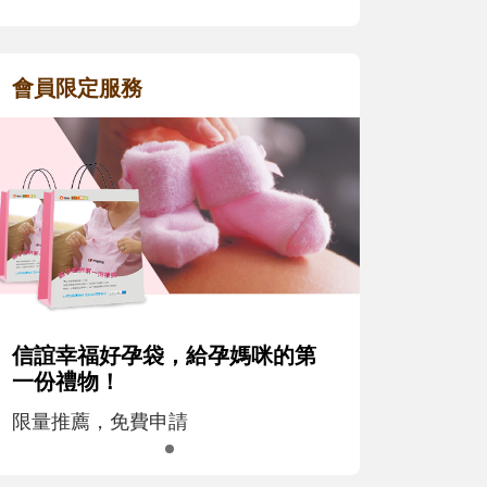
會員限定服務
信誼幸福好孕袋，給孕媽咪的第
一份禮物！
限量推薦，免費申請