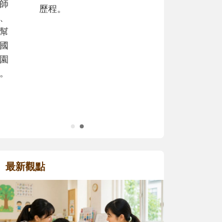
沒有人天生就擅長當爸爸！男人總是
在一次次「前所未有」的體驗中，跟
著孩子一起長大。從給予安全感的肢
體遊戲，到獨立自主、角色認同及解
決問題的能力養成。爸爸正嘗試用不
同的模樣，參與孩子每個重要的成長
歷程。
最新觀點