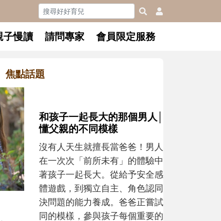
親子慢讀
請問專家
會員限定服務
焦點話題
和孩子一起長大的那個男人│讀
懂父親的不同模樣