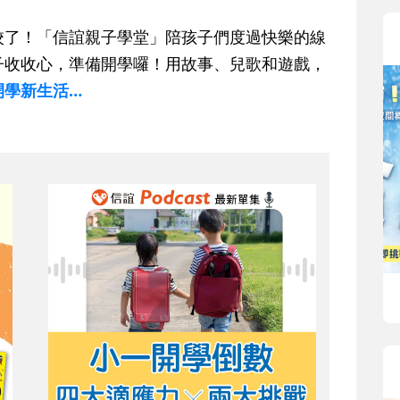
校了！「信誼親子學堂」陪孩子們度過快樂的線
子收收心，準備開學囉！用故事、兒歌和遊戲，
開學新生活…