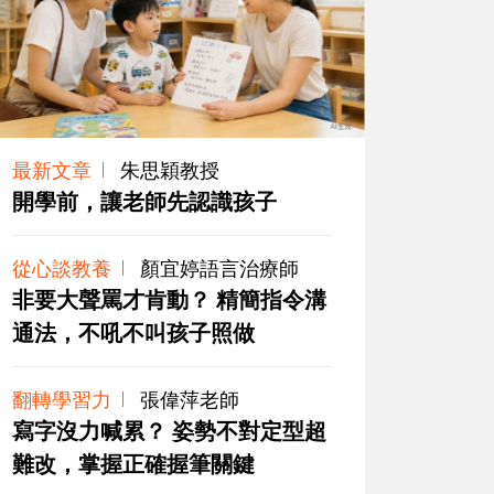
最新文章
朱思穎教授
開學前，讓老師先認識孩子
從心談教養
顏宜婷語言治療師
非要大聲罵才肯動？ 精簡指令溝
通法，不吼不叫孩子照做
翻轉學習力
張偉萍老師
寫字沒力喊累？ 姿勢不對定型超
難改，掌握正確握筆關鍵