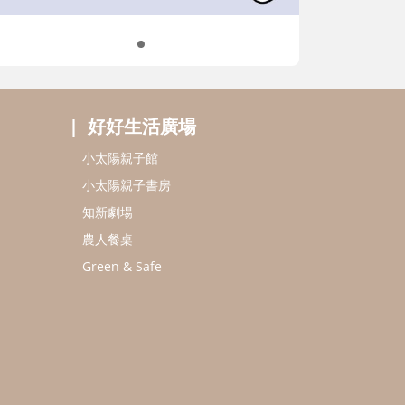
知新劇場
農人餐桌
Green & Safe
ome 版本瀏覽器
所有 ©