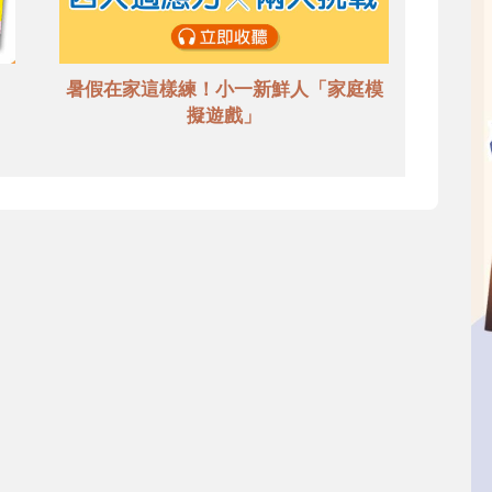
暑假在家這樣練！小一新鮮人「家庭模
擬遊戲」
設幼兒園
出版服務
幼兒園
信誼基金出版社