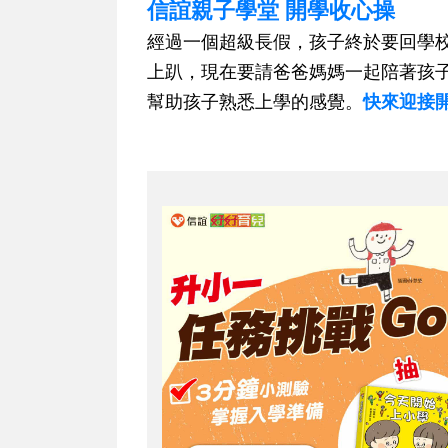
信誼親子學堂 開學收心操
經過一個超級長假，孩子終於要回學
上趴，現在要請爸爸媽媽一起陪著孩
幫助孩子熟悉上學的感覺。
快來迎接