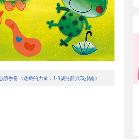
必讀手冊《遊戲的力量：1-8歲分齡共玩指南》