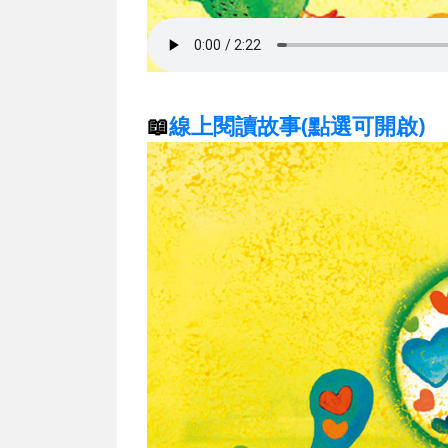
📖
線上閱讀故事(點選可開啟)