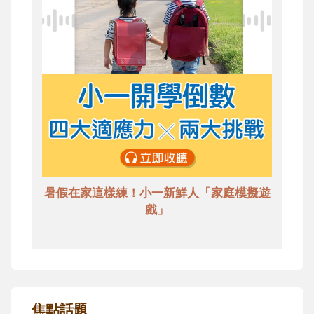
暑假在家這樣練！小一新鮮人「家庭模擬遊
戲」
焦點話題