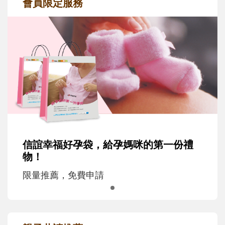
會員限定服務
信誼幸福好孕袋，給孕媽咪的第一份禮
物！
限量推薦，免費申請