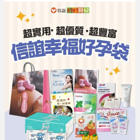
信誼基金會
附設幼兒園