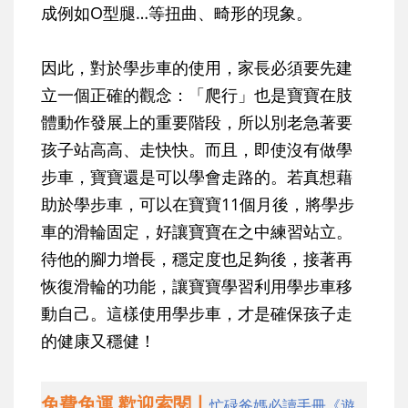
成例如O型腿…等扭曲、畸形的現象。
因此，對於學步車的使用，家長必須要先建
立一個正確的觀念：「爬行」也是寶寶在肢
體動作發展上的重要階段，所以別老急著要
孩子站高高、走快快。而且，即使沒有做學
步車，寶寶還是可以學會走路的。若真想藉
助於學步車，可以在寶寶11個月後，將學步
車的滑輪固定，好讓寶寶在之中練習站立。
待他的腳力增長，穩定度也足夠後，接著再
恢復滑輪的功能，讓寶寶學習利用學步車移
動自己。這樣使用學步車，才是確保孩子走
的健康又穩健！
免費免運 歡迎索閱丨
忙碌爸媽必讀手冊《遊