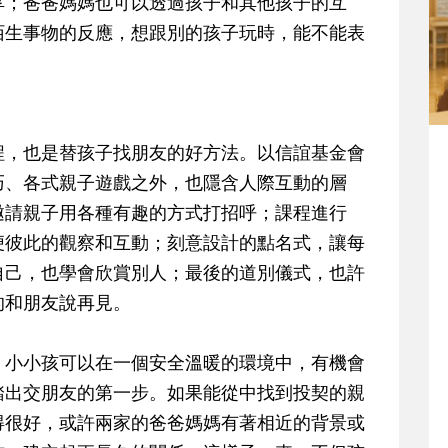
享；爸爸媽媽也可以透過孩子和其他孩子的互
陌生事物的反應，想跟別的孩子玩時，能不能表
程，也是替孩子找朋友的好方法。以信誼基金會
巧、各式親子遊戲之外，也隱含人際互動的層
邀請親子用各種有趣的方式打招呼；課程進行
便彼此的觀察和互動；刻意設計的點名式，讓每
自己，也學會欣賞別人；最後的道別儀式，也許
的和朋友說再見。
，小小孩可以在一個安全溫暖的環境中，有機會
踏出交朋友的第一步。如果能從中找到投契的親
得很好，或許兩家的爸爸媽媽有著相近的背景或