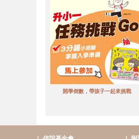
開學倒數，帶孩子一起來挑戰
信誼基金會
附