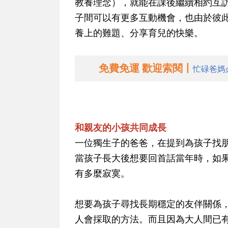
教養理念），就能在課後繼續相約互
子間可以有更多互動機會，也由於彼
養上的難題、分享育兒的快樂。
免費免運 歡迎索閱丨
忙碌爸媽
和親友的小孩共同成長
一位獨生子的爸爸，在提到為孩子找
當孩子長大後想要回首話當年時，如
有多麼寂寞。
想要為孩子尋找長期穩定的友伴關係
人會採取的方法。而且因為大人間已