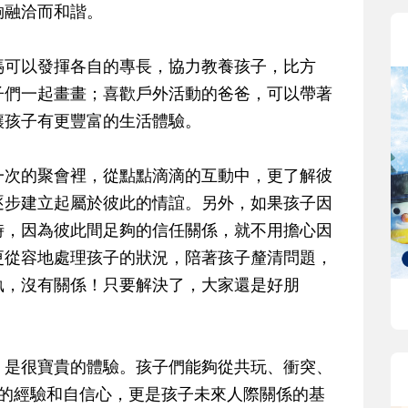
夠融洽而和諧。
媽可以發揮各自的專長，協力教養孩子，比方
子們一起畫畫；喜歡戶外活動的爸爸，可以帶著
讓孩子有更豐富的生活體驗。
一次的聚會裡，從點點滴滴的互動中，更了解彼
逐步建立起屬於彼此的情誼。另外，如果孩子因
時，因為彼此間足夠的信任關係，就不用擔心因
更從容地處理孩子的狀況，陪著孩子釐清問題，
執，沒有關係！只要解決了，大家還是好朋
，是很寶貴的體驗。孩子們能夠從共玩、衝突、
處的經驗和自信心，更是孩子未來人際關係的基