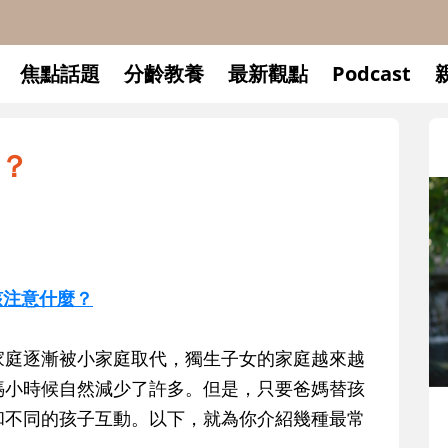
焦點話題
分齡教養
最新觀點
Podcast
？
該注意什麼？
家庭逐漸被小家庭取代，獨生子女的家庭越來越
媽小時候自然減少了許多。但是，只要爸媽替孩
升小一開學前預備備
和不同的孩子互動。以下，就為你介紹幾種最常