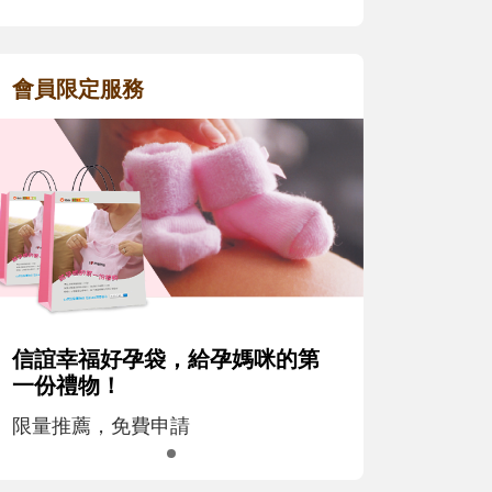
會員限定服務
信誼幸福好孕袋，給孕媽咪的第
一份禮物！
限量推薦，免費申請