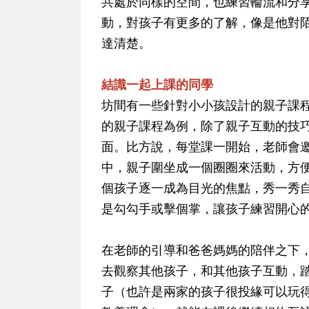
共處於同樣的空間，也練習輪流和分
動，對孩子有更多的了解，像是他對
達清楚。
結識一起上課的同學
坊間有一些針對小小孩設計的親子課
的親子課程為例，除了親子互動的技
面。比方說，每堂課一開始，老師會
中，親子圍坐成一個圈圈來活動，方
個孩子逐一成為目光的焦點，秀一秀
是勾勾手或擊個掌，讓孩子練習開心
在老師的引導和爸爸媽媽的陪伴之下
去觀察其他孩子，和其他孩子互動，
子（也許是兩家的孩子很投緣可以玩