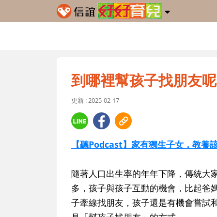
到哪裡幫孩子找朋友呢
更新 : 2025-02-17
【聽Podcast】家有獨生子女，教養
隨著人口出生率的年年下降，傳統大
多，孩子與孩子互動的機會，比起爸
子牽線找朋友，孩子還是有機會嘗試