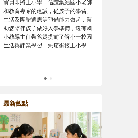
歷程。
最新觀點