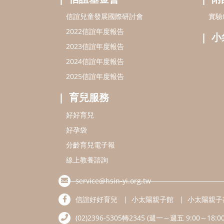
信誼兒童發展國際研討會
實驗
2022信誼年度報告
小
2023信誼年度報告
2024信誼年度報告
2025信誼年度報告
育兒服務
好好育兒
好孕袋
分齡育兒電子報
線上教養諮詢
service@hsin-yi.org.tw
信誼好好育兒
小太陽親子館
小太陽親子
(02)2396-5305轉2345 (週一～週五 9:00～18:00