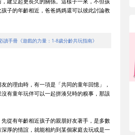
訪，建立起更長久的關係。這樣子一來，不但孩
此孩子的年齡相近，爸爸媽媽還可以彼此討論教
必讀手冊《遊戲的力量：1-8歲分齡共玩指南》
朋友的理由時，有一項是「共同的童年回憶」，
果沒有童年玩伴可以一起拼湊兒時的糗事，那該
，先從有年齡相近孩子的親朋好友著手，是多數
有深厚的情誼，就能相約到某個家庭去玩或是一