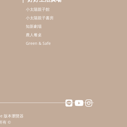
小太陽親子館
小太陽親子書房
知新劇場
農人餐桌
Green & Safe
ome 版本瀏覽器
所有 ©