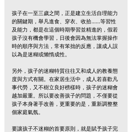
孩子在一至三歲之間，正是建立生活自理能力
的關鍵期，舉凡進食、穿衣、收拾......等習性
及能力，都是在這個時期學習並精進的，假若
孩子沒有機會學習，日後會因為無法掌握操作
時的順序與方法，常有笨拙的反應，讓成人誤
以為是迷糊或懶惰成性。
另外，孩子的迷糊特質往往又和成人的教養態
度與方式有關。在家居生活中，成人若喜歡凡
事代勞，又不樹立良好榜樣時，孩子的迷糊會
越加嚴重。所以要改善孩子的問題，不僅要從
孩子本身著手改善，更重要的是，重新調整整
個家庭氣氛。
要讓孩子不迷糊的首要原則，就是賦予孩子完