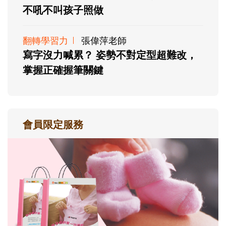
不吼不叫孩子照做
翻轉學習力
張偉萍老師
寫字沒力喊累？ 姿勢不對定型超難改，
掌握正確握筆關鍵
會員限定服務