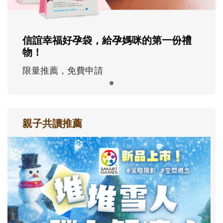
信誼幸福好孕袋，給孕媽咪的第一份禮
物！
限量推薦，免費申請
親子共讀推薦
最新活動