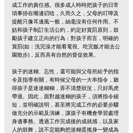
成工作的責任感。很多成人時時把孩子的日常
瑣事掛在嘴邊叨唸，久而久之，父母的叮嚀及
提醒只像耳邊風一般，絲毫沒有任何作用。不
妨和孩子制訂生活公約，約定好賞罰原則，鼓
勵孩子建立正向的行為；對孩子而言，明確的
賞罰(如：洗完澡才能看電視、吃完飯才能去公
園散步)，反而具有自然的督促效果。
孩子的迷糊、忘性，還可能與父母所給予的指
令及指導有關，有時候父母的一大串指令，聽
得孩子是迷迷糊糊，弄不清楚狀況，只好馬虎
帶過。因此，面對越迷糊的孩子，須將指令縮
短，並明確說明，甚至將完成工作的必要步驟
做充分的示範及演練，讓孩子有機會學習處理
身邊事務。透過工作完成後的成就感，以及家
人的鼓舞，說不定能夠把迷糊蛋搖身一變成為