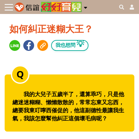
如何糾正迷糊大王？
💡
我也想問
我的大兒子五歲半了，還算乖巧，只是他
總迷迷糊糊、懶懶散散的，常常忘東又忘西，
總要我東叮嚀西催促的，他這副德性最讓我生
氣，我該怎麼幫他糾正這個壞毛病呢？