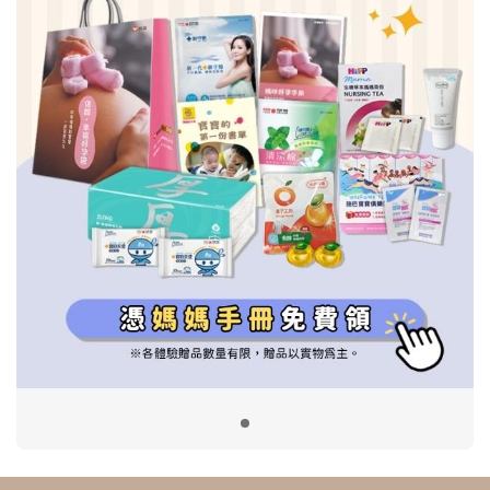
信誼基金會
附設幼兒園
信誼兒童發展國際研討會
實驗幼兒園
2022信誼年度報告
小袋鼠幼師網
2023信誼年度報告
2024信誼年度報告
2025信誼年度報告
育兒服務