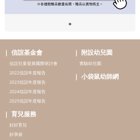
2023信誼年度報告
2024信誼年度報告
2025信誼年度報告
育兒服務
好好育兒
好孕袋
分齡育兒電子報
線上教養諮詢
出版服務
好好生活廣場
信誼基金出版社
小太陽親子館
小太陽親子書房
閱讀推廣
知新劇場
Bookstart閱讀起步走
農人餐桌
信誼幼兒文學獎
Green & Safe