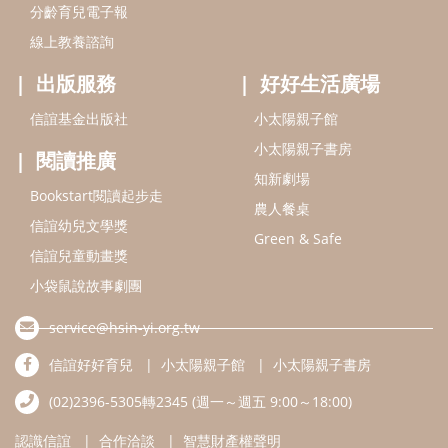
信誼兒童動畫獎
小袋鼠說故事劇團
service@hsin-yi.org.tw
信誼好好育兒
小太陽親子館
小太陽親子書房
(02)2396-5305轉2345 (週一～週五 9:00～18:00)
認識信誼
合作洽談
智慧財產權聲明
本網站建議使用IE9(含以上)或 Google Chrome 版本瀏覽器
信誼基金會/上誼文化實業股份有限公司 版權所有 ©