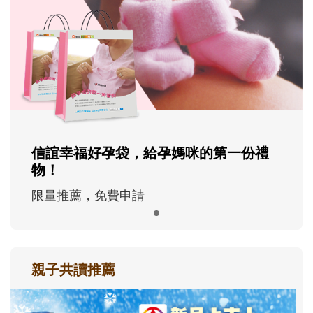
信誼幸福好孕袋，給孕媽咪的第一份禮
物！
限量推薦，免費申請
親子共讀推薦