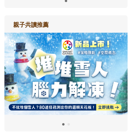
親子共讀推薦
最新活動