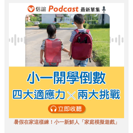
暑假在家這樣練！小一新鮮人「家庭模擬遊戲」