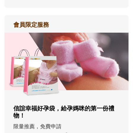
會員限定服務
信誼幸福好孕袋，給孕媽咪的第一份禮
物！
限量推薦，免費申請