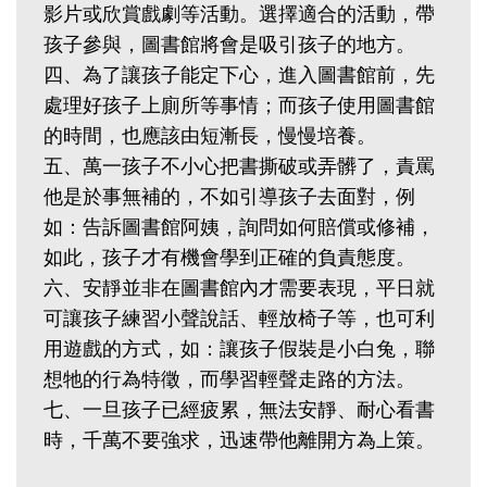
影片或欣賞戲劇等活動。選擇適合的活動，帶
孩子參與，圖書館將會是吸引孩子的地方。
四、為了讓孩子能定下心，進入圖書館前，先
處理好孩子上廁所等事情；而孩子使用圖書館
的時間，也應該由短漸長，慢慢培養。
五、萬一孩子不小心把書撕破或弄髒了，責罵
他是於事無補的，不如引導孩子去面對，例
如：告訴圖書館阿姨，詢問如何賠償或修補，
如此，孩子才有機會學到正確的負責態度。
六、安靜並非在圖書館內才需要表現，平日就
可讓孩子練習小聲說話、輕放椅子等，也可利
用遊戲的方式，如：讓孩子假裝是小白兔，聯
想牠的行為特徵，而學習輕聲走路的方法。
七、一旦孩子已經疲累，無法安靜、耐心看書
時，千萬不要強求，迅速帶他離開方為上策。