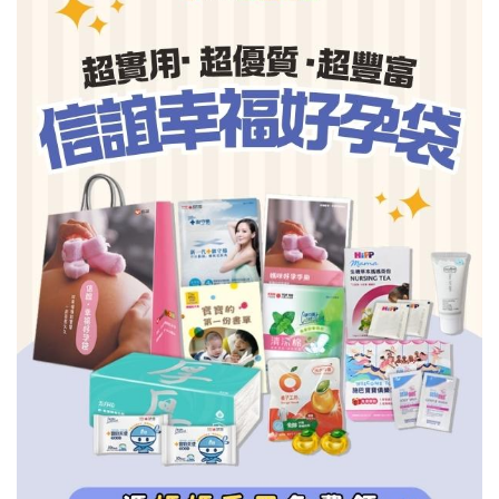
信誼基金會
附設幼兒園
信誼兒童發展國際研討會
實驗幼兒園