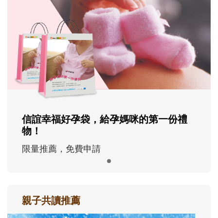
信誼幸福好孕袋，給孕媽咪的第一份禮
物！
限量推薦，免費申請
親子共讀推薦