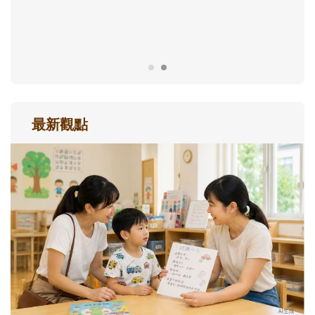
成長歷程。
最新觀點