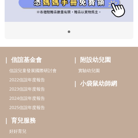
2022信誼年度報告
小袋鼠幼師網
2023信誼年度報告
2024信誼年度報告
2025信誼年度報告
育兒服務
好好育兒
好孕袋
分齡育兒電子報
線上教養諮詢
出版服務
好好生活廣場
信誼基金出版社
小太陽親子館
小太陽親子書房
閱讀推廣
知新劇場
Bookstart閱讀起步走
農人餐桌