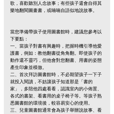
歌，喜歡聽別人念故事；有些孩子還會自得其
樂地翻閱圖畫書，或喃喃自語似地說故事。
當您準備帶孩子使用圖書館時，建議您參考以
下要點：
一、當孩子對書有興趣時，把握時機引導他愛
護書，例如：教他翻書從角角翻。即使孩子的
動作還不靈巧，但他會對您翻書、用書的姿態
產生印象並模倣。
二、首次拜訪圖書館時，不必期望孩子一下子
就投入閱讀，不妨讓孩子知道那是「書的
家」，多陪他四處看看，認識室內的小佈置、
各式的書架、看書用的桌子椅子等。等孩子熟
悉圖書館的環境後，較容易安心的使用。
三、兒童圖書館通常會為孩子舉辦說故事、看