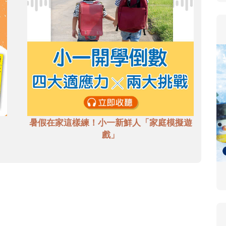
暑假在家這樣練！小一新鮮人「家庭模擬遊
戲」