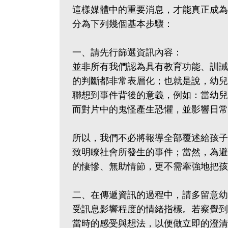
這樣媒體中的重要消息，才能真正成為
分為下列幾個基本步驟：
一、請先行篩選資訊內容：
並非所有我們認為具有教育功能、訓誡
的判斷都非常表層化；也就是說，幼兒
聯想到事件背後的意義，例如：當幼兒
而對片中的鬼怪產生恐懼，並影響日常生
所以，我們不必將報導全部覆述給孩子
致明瞭社會所發生的事件；當然，為避
的悽慘、無助情節，更不需牽強地把孩
二、在傳遞資訊的過程中，請多留意幼
受訊息影響程度的情緒指標。若察覺到
當時的感受與想法，以便做立即的澄清