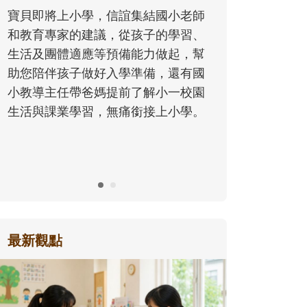
同的模樣，參與孩子每個重要的成長
歷程。
最新觀點