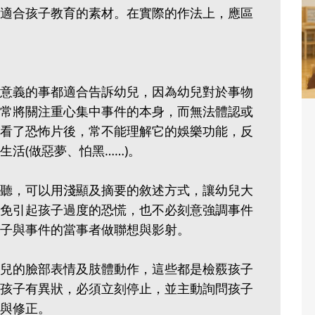
適合孩子教育的素材。在實際的作法上，應區
意義的事都適合告訴幼兒，因為幼兒對於事物
常將關注重心集中事件的本身，而無法體認或
看了恐怖片後，常不能理解它的娛樂功能，反
活(做惡夢、怕黑……)。
聽，可以用淺顯及摘要的敘述方式，讓幼兒大
免引起孩子過度的恐慌，也不必刻意強調事件
子與事件的當事者做聯想與影射。
兒的臉部表情及肢體動作，這些都是檢覈孩子
孩子有異狀，必須立刻停止，並主動詢問孩子
與修正。