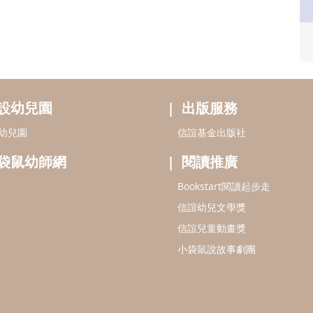
設幼兒園
出版服務
幼兒園
信誼基金出版社
袋鼠幼師網
閱讀推廣
Bookstart閱讀起步走
信誼幼兒文學獎
信誼兒童動畫獎
小袋鼠說故事劇團