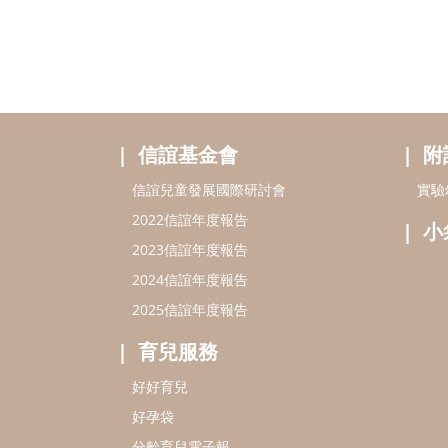
信誼基金會
附
信誼兒童發展國際研討會
實驗
2022信誼年度報告
小
2023信誼年度報告
2024信誼年度報告
2025信誼年度報告
育兒服務
好好育兒
好孕袋
分齡育兒電子報