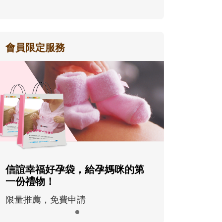
會員限定服務
信誼幸福好孕袋，給孕媽咪的第
一份禮物！
限量推薦，免費申請