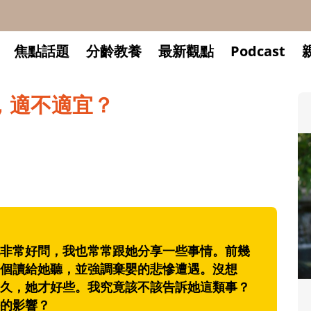
焦點話題
分齡教養
最新觀點
Podcast
，適不適宜？
常好問，我也常常跟她分享一些事情。前幾
個讀給她聽，並強調棄嬰的悲慘遭遇。沒想
久，她才好些。我究竟該不該告訴她這類事？
升小一開學前預備備
的影響？