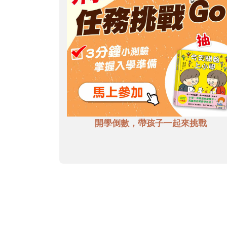
開學倒數，帶孩子一起來挑戰