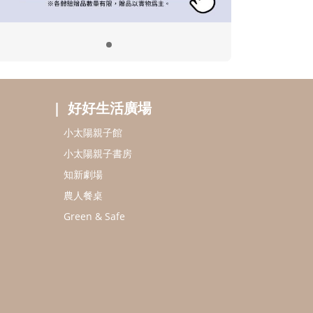
好好生活廣場
小太陽親子館
小太陽親子書房
知新劇場
農人餐桌
Green & Safe