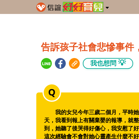
告訴孩子社會悲慘事件
💡
我也想問
我的女兒今年三歲二個月，平時她非
天，我看到報上有關棄嬰的報導，就整
到，她聽了後哭得好傷心，我安慰了好
這次經驗會不會對她心靈產生什麼不好