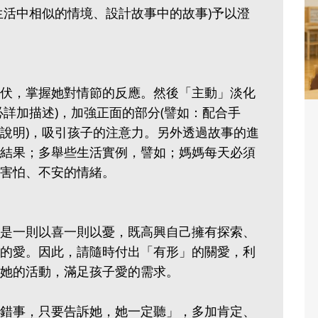
生活中相似的情境、設計故事中的故事)予以澄
伏，掌握她對情節的反應。然後「主動」淡化
詳加描述)，加強正面的部分(譬如：配合手
說明)，吸引孩子的注意力。另外透過故事的進
結果；多舉些生活實例，譬如；媽媽每天必須
害怕、不安的情緒。
是一則以喜一則以憂，既高興自己擁有探索、
的愛。因此，請隨時付出「有形」的關愛，利
她的活動，滿足孩子愛的需求。
錯事，只要告訴她，她一定聽」，多加肯定、