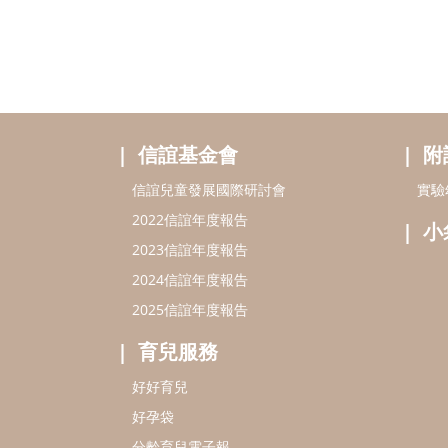
信誼基金會
附
信誼兒童發展國際研討會
實驗
2022信誼年度報告
小
2023信誼年度報告
2024信誼年度報告
2025信誼年度報告
育兒服務
好好育兒
好孕袋
分齡育兒電子報