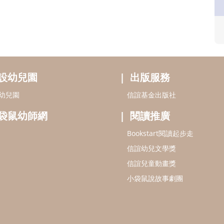
設幼兒園
出版服務
幼兒園
信誼基金出版社
袋鼠幼師網
閱讀推廣
Bookstart閱讀起步走
信誼幼兒文學獎
信誼兒童動畫獎
小袋鼠說故事劇團