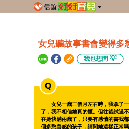
女兒聽故事書會變得多
💡
我也想問
女兒一歲三個月左右時，我拿了一本
了，我不相信她真的懂。但往後試過不
在她快滿兩歲了，只要有感情的書我都
個多愁善感的孩子，請問她這樣正常嗎