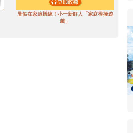
暑假在家這樣練！小一新鮮人「家庭模擬遊
戲」