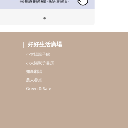
好好生活廣場
小太陽親子館
小太陽親子書房
知新劇場
農人餐桌
Green & Safe