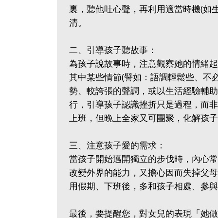
裏，聽他吐心聲，再利用適當時機(如
清。
二、引導孩子聽故事：
為孩子說故事時，注意觀察她的情緒起
其中某些情節(譬如：語調輕鬆些、不必
勢、較誇張的聲調，或以生活經驗輔助
行，引導孩子認識挫折只是過程，而非
上班，但晚上全家又可團聚，化解孩子
三、注意孩子愛的需求：
當孩子開始邁開獨立的步伐時，內心常
改變外界的能力，又擔心因而失掉父母
用假期、下班後，多和孩子相處、參與
最後，要提醒您，對女兒的表現「她做