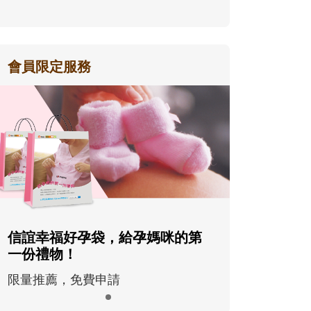
會員限定服務
信誼幸福好孕袋，給孕媽咪的第
一份禮物！
限量推薦，免費申請