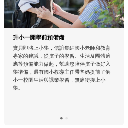
大。從給予安全感的肢體遊戲，到獨立自
主、角色認同及解決問題的能力養成。爸爸
正嘗試用不同的模樣，參與孩子每個重要的
成長歷程。