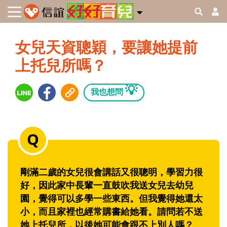
女兒天資聰穎，要讓她提前
上托兒所嗎？
💡
我也想問
剛滿二歲的女兒很會講話又很聰明，學習力很
好，因此家中長輩一直鼓吹我送女兒去幼兒
園，覺得可以多學一些東西。但我覺得她還太
小，而且家裡也經常購書給她看。請問若不送
她上托兒所，以後她可能會跟不上別人嗎？