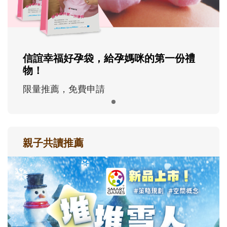
信誼幸福好孕袋，給孕媽咪的第一份禮
物！
限量推薦，免費申請
親子共讀推薦