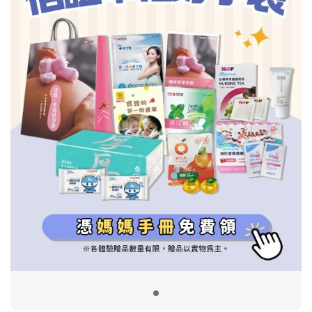
信誼基金會
附設幼兒園
信誼兒童發展國際研討會
實驗幼兒園
2022信誼年度報告
小袋鼠幼師網
2023信誼年度報告
2024信誼年度報告
2025信誼年度報告