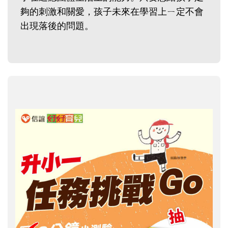
夠的刺激和關愛，孩子未來在學習上ㄧ定不會
出現落後的問題。