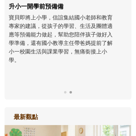
和孩子一起長大的那個男人│讀懂父親的
不同模樣
沒有人天生就擅長當爸爸！男人總是在一次
次「前所未有」的體驗中，跟著孩子一起長
大。從給予安全感的肢體遊戲，到獨立自
主、角色認同及解決問題的能力養成。爸爸
正嘗試用不同的模樣，參與孩子每個重要的
成長歷程。
最新觀點