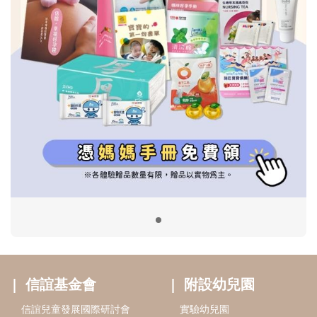
信誼基金會
附設幼兒園
信誼兒童發展國際研討會
實驗幼兒園
2022信誼年度報告
小袋鼠幼師網
2023信誼年度報告
2024信誼年度報告
2025信誼年度報告
育兒服務
好好育兒
好孕袋
分齡育兒電子報