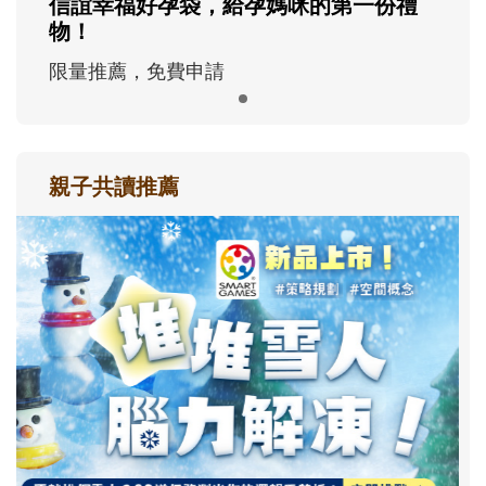
信誼幸福好孕袋，給孕媽咪的第一份禮
物！
限量推薦，免費申請
親子共讀推薦
最新活動