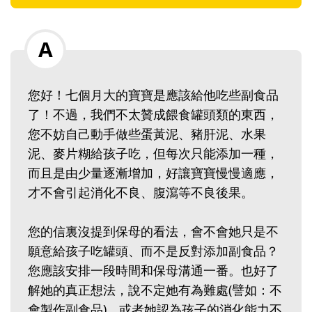
您好！七個月大的寶寶是應該給他吃些副食品
了！不過，我們不太贊成餵食罐頭類的東西，
您不妨自己動手做些蛋黃泥、豬肝泥、水果
泥、麥片糊給孩子吃，但每次只能添加一種，
而且是由少量逐漸增加，好讓寶寶慢慢適應，
才不會引起消化不良、腹瀉等不良後果。
您的信裏沒提到保母的看法，會不會她只是不
願意給孩子吃罐頭、而不是反對添加副食品？
您應該安排一段時間和保母溝通一番。也好了
解她的真正想法，說不定她有為難處(譬如：不
會製作副食品)，或者她認為孩子的消化能力不