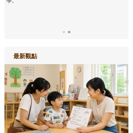
成長歷程。
最新觀點