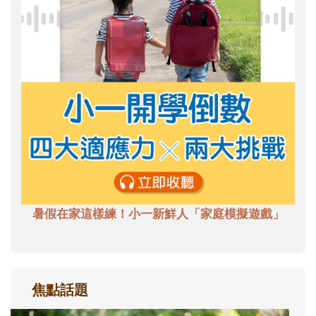
暑假在家這樣練！小一新鮮人「家庭模擬遊戲」
焦點話題