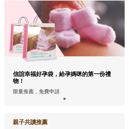
信誼幸福好孕袋，給孕媽咪的第一份禮
物！
限量推薦，免費申請
親子共讀推薦