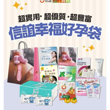
信誼基金會
附設幼兒園
信誼兒童發展國際研討會
實驗幼兒園