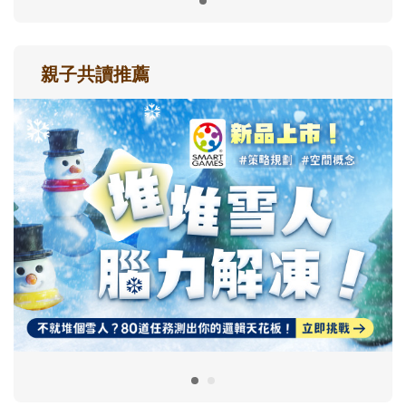
親子共讀推薦
最新活動