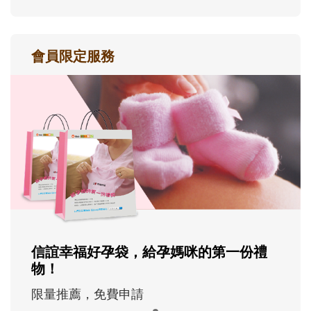
會員限定服務
信誼幸福好孕袋，給孕媽咪的第一份禮
物！
限量推薦，免費申請