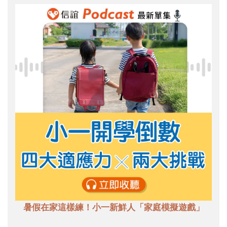
暑假在家這樣練！小一新鮮人「家庭模擬遊戲」