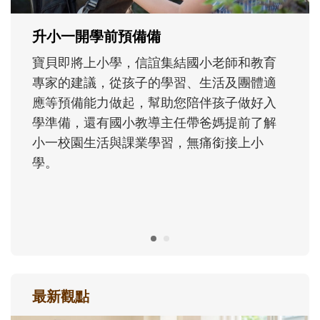
正嘗試用不同的模樣，參與孩子每個重要的
成長歷程。
最新觀點