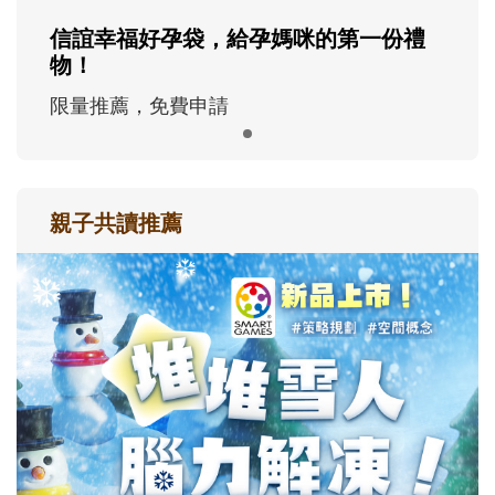
信誼幸福好孕袋，給孕媽咪的第一份禮
物！
限量推薦，免費申請
親子共讀推薦
最新活動