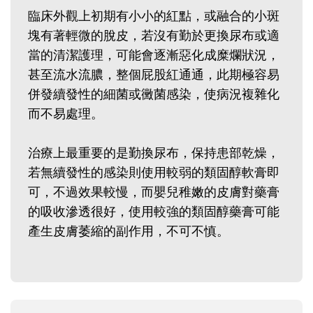
臨床外觀上初期有小小的紅點，或融合的小斑
塊有著輕微的脫皮，若沒有勤於更換尿布或適
當的清潔護理，可能會逐漸惡化成糜爛狀況，
甚至流水流膿，整個屁股紅通通，此期極容易
併發續發性的細菌或黴菌感染，使病況複雜化
而不易處理。
治療上最重要的是勤換尿布，保持患部乾燥，
若無續發性的感染則使用較弱的類固醇軟膏即
可，不過效果較慢，而嬰兒稚嫩的皮膚對藥膏
的吸收滲透很好，使用較強的類固醇藥膏可能
產生皮膚萎縮的副作用，不可不慎。