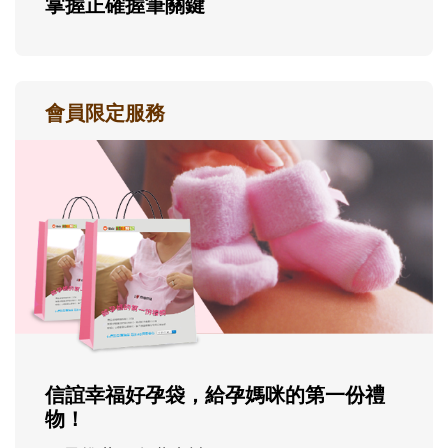
掌握正確握筆關鍵
會員限定服務
信誼幸福好孕袋，給孕媽咪的第一份禮
物！