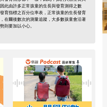
因此由許多正常孩童的生長與發育測得之數
發育指標之百分位率表，正常孩童的生長發育
，在爾後數次的測量追蹤，大多數孩童會沿著
勢則要加以小心。