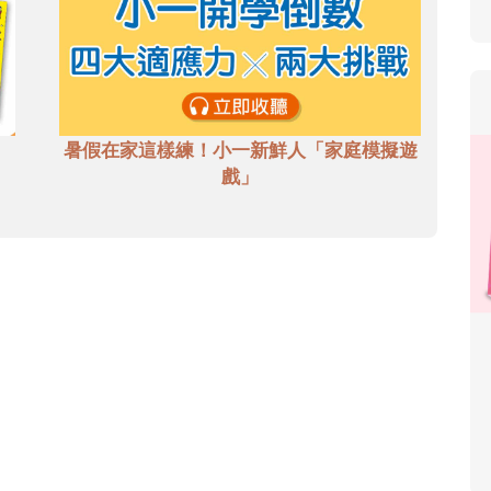
暑假在家這樣練！小一新鮮人「家庭模擬遊
戲」