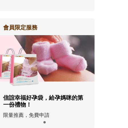
會員限定服務
信誼幸福好孕袋，給孕媽咪的第
一份禮物！
限量推薦，免費申請