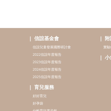
信誼基金會
附
信誼兒童發展國際研討會
實驗
2022信誼年度報告
小
2023信誼年度報告
2024信誼年度報告
2025信誼年度報告
育兒服務
好好育兒
好孕袋
分齡育兒電子報