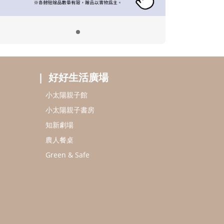
好好生活廣場
小太陽親子館
小太陽親子書房
知新劇場
農人餐桌
Green & Safe