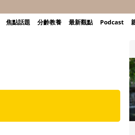
焦點話題
分齡教養
最新觀點
Podcast
升小一開學前預備備