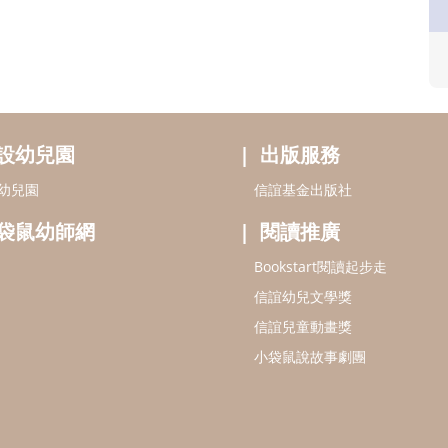
設幼兒園
出版服務
幼兒園
信誼基金出版社
袋鼠幼師網
閱讀推廣
Bookstart閱讀起步走
信誼幼兒文學獎
信誼兒童動畫獎
小袋鼠說故事劇團