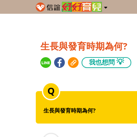
生長與發育時期為何?
💡
我也想問
生長與發育時期為何?