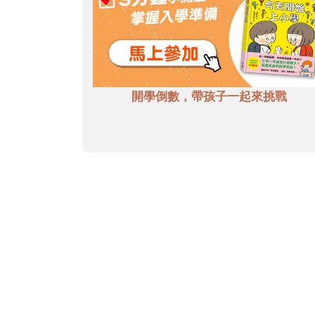
開學倒數，帶孩子一起來挑戰