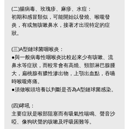
(二)腸病毒、玫瑰疹、麻疹、水痘：
初期和感冒類似，可能開始以發燒、喉嚨發
炎，有或無咳嗽鼻水，接著才出現特定的症
狀。
(三)A型鏈球菌咽喉炎：
●與一般病毒性咽喉炎比較起來少有咳嗽、流
鼻水等症狀，而較常會有高燒、頸部淋巴腺腫
大，扁桃腺有膿性滲出物，上顎出血點，吞嚥
時喉嚨疼痛。
●須做喉頭培養以判斷是否為A型鏈球菌感染。
(四)哮吼：
主要症狀是喉部阻塞而有吸氣性喘鳴、聲音沙
啞、像狗吠聲的咳嗽及呼吸困難等。