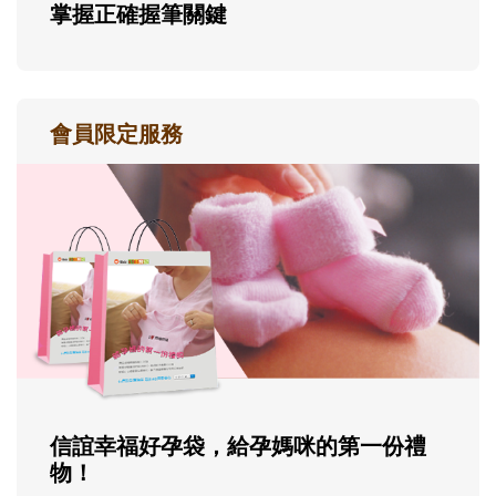
掌握正確握筆關鍵
會員限定服務
信誼幸福好孕袋，給孕媽咪的第一份禮
物！