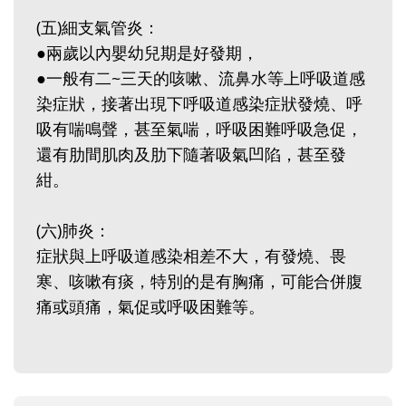
(五)細支氣管炎：
●兩歲以內嬰幼兒期是好發期，
●一般有二~三天的咳嗽、流鼻水等上呼吸道感
染症狀，接著出現下呼吸道感染症狀發燒、呼
吸有喘鳴聲，甚至氣喘，呼吸困難呼吸急促，
還有肋間肌肉及肋下隨著吸氣凹陷，甚至發
紺。
(六)肺炎：
症狀與上呼吸道感染相差不大，有發燒、畏
寒、咳嗽有痰，特別的是有胸痛，可能合併腹
痛或頭痛，氣促或呼吸困難等。