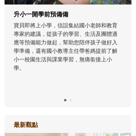
成長歷程。
最新觀點