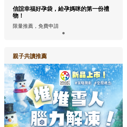
信誼幸福好孕袋，給孕媽咪的第一份禮
物！
限量推薦，免費申請
親子共讀推薦
最新活動