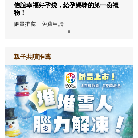
信誼幸福好孕袋，給孕媽咪的第一份禮
物！
限量推薦，免費申請
親子共讀推薦
最新活動