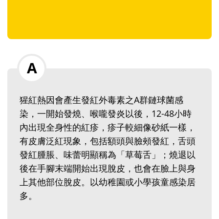
猩紅熱因會產生發紅外毒素之A群鏈球菌感
染，一開始發燒、喉嚨發炎以後，12-48小時
內出現全身性的紅疹，疹子較細像砂紙一樣，
有皮膚泛紅現象，包括額頭與臉頰發紅，舌頭
發紅腫脹、味蕾明顯稱為「草莓舌」；燒退以
後在手腳末端開始出現脫皮，也會在臉上與身
上其他部位脫皮。以幼稚園或小學孩童感染居
多。