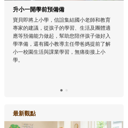
成長歷程。
最新觀點