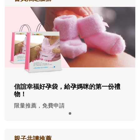
信誼幸福好孕袋，給孕媽咪的第一份禮
物！
限量推薦，免費申請
親子共讀推薦