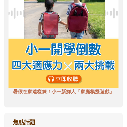
暑假在家這樣練！小一新鮮人「家庭模擬遊戲」
焦點話題