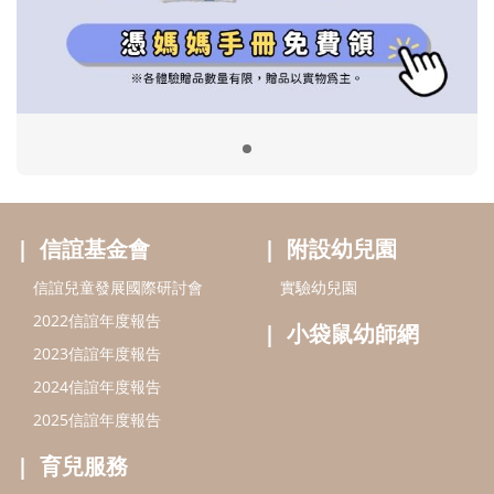
信誼兒童發展國際研討會
實驗幼兒園
2022信誼年度報告
小袋鼠幼師網
2023信誼年度報告
2024信誼年度報告
2025信誼年度報告
育兒服務
好好育兒
好孕袋
分齡育兒電子報
線上教養諮詢
出版服務
好好生活廣場
信誼基金出版社
小太陽親子館
小太陽親子書房
閱讀推廣
知新劇場