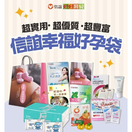
信誼基金會
附設幼兒園