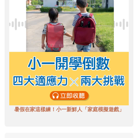
暑假在家這樣練！小一新鮮人「家庭模擬遊戲」