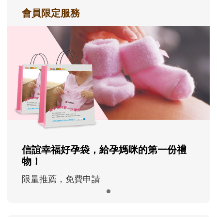
會員限定服務
信誼幸福好孕袋，給孕媽咪的第一份禮
物！
限量推薦，免費申請