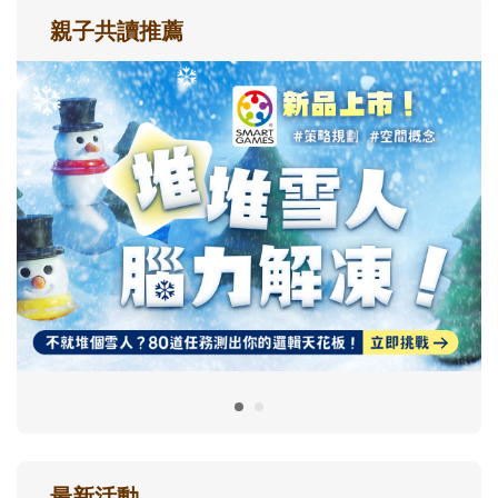
親子共讀推薦
最新活動