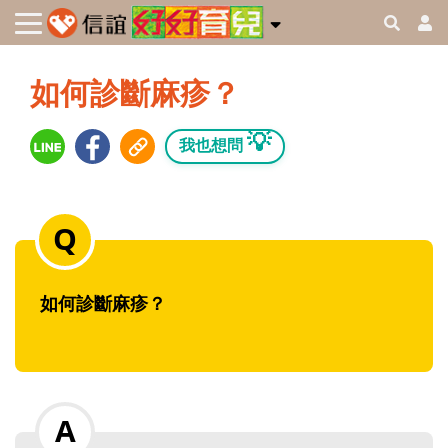
如何診斷麻疹？
💡
我也想問
如何診斷麻疹？