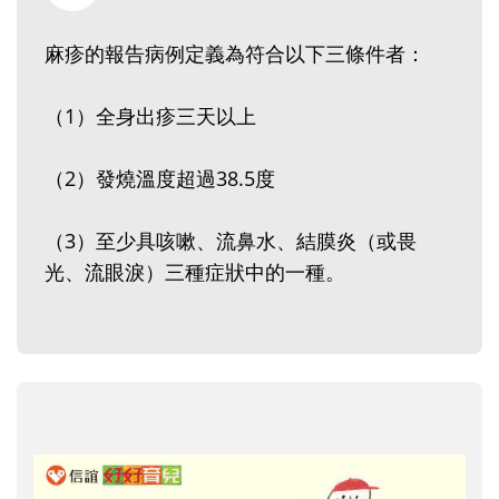
麻疹的報告病例定義為符合以下三條件者：
（1）全身出疹三天以上
（2）發燒溫度超過38.5度
（3）至少具咳嗽、流鼻水、結膜炎（或畏
光、流眼淚）三種症狀中的一種。