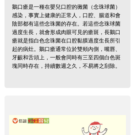
鵝口瘡是一種在嬰兒口腔的黴菌（念珠球菌）
感染，事實上健康的正常人，口腔、腸道和會
陰部都有這些念珠菌的存在。若這些念珠球菌
過度生長，就會形成肉眼可見的瘡斑，長鵝口
瘡就是指白色念珠菌在口腔黏膜過度生長所引
起的病灶。鵝口瘡通常位於雙頰內側，嘴唇、
牙齦和舌頭上，一般會同時有三至四個白色斑
塊同時存在，持續數週之久，不易將之刮除。