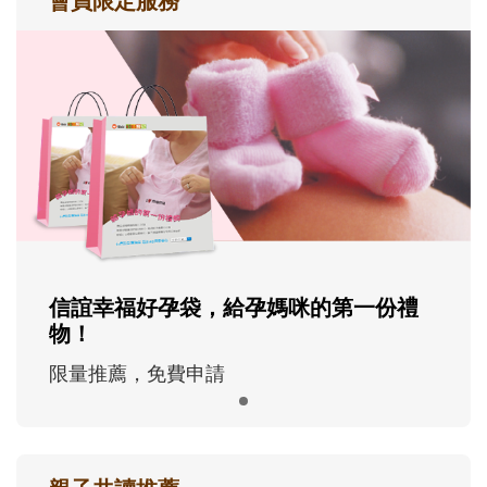
會員限定服務
信誼幸福好孕袋，給孕媽咪的第一份禮
物！
限量推薦，免費申請