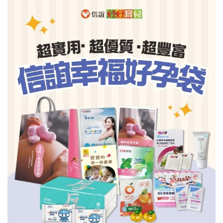
信誼基金會
附設幼兒園