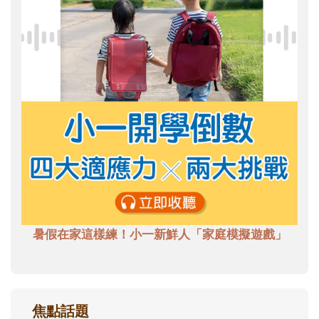
暑假在家這樣練！小一新鮮人「家庭模擬遊戲」
焦點話題