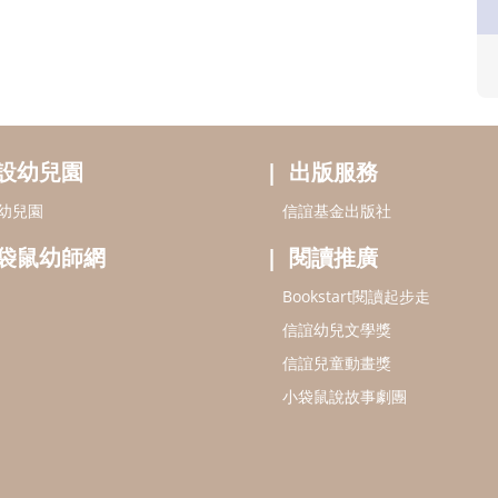
設幼兒園
出版服務
幼兒園
信誼基金出版社
袋鼠幼師網
閱讀推廣
Bookstart閱讀起步走
信誼幼兒文學獎
信誼兒童動畫獎
小袋鼠說故事劇團