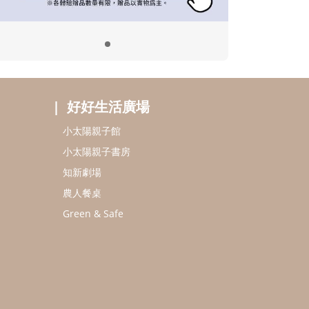
好好生活廣場
小太陽親子館
小太陽親子書房
知新劇場
農人餐桌
Green & Safe