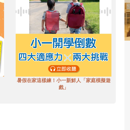
暑假在家這樣練！小一新鮮人「家庭模擬遊
戲」