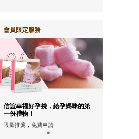
會員限定服務
信誼幸福好孕袋，給孕媽咪的第
一份禮物！
限量推薦，免費申請