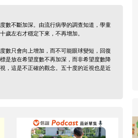
寶貝即將上小學，信誼集結國小老師
和教育專家的建議，從孩子的學習、
生活及團體適應等預備能力做起，幫
度數不斷加深。由流行病學的調查知道，學童
助您陪伴孩子做好入學準備，還有國
到二十歲左右才穩定下來，不再增加。
小教導主任帶爸媽提前了解小一校園
生活與課業學習，無痛銜接上小學。
度數只會向上增加，而不可能眼球變短，回復
標是放在希望度數不再加深，而非希望度數降
視，這是不正確的觀念。五十度的近視也是近