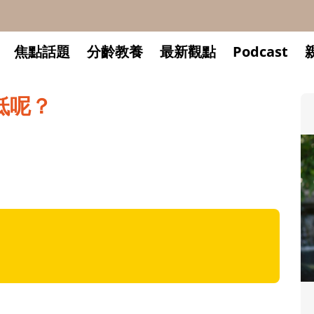
焦點話題
分齡教養
最新觀點
Podcast
低呢？
升小一開學前預備備