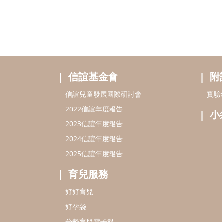
信誼基金會
附
信誼兒童發展國際研討會
實驗
2022信誼年度報告
小
2023信誼年度報告
2024信誼年度報告
2025信誼年度報告
育兒服務
好好育兒
好孕袋
分齡育兒電子報