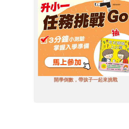
開學倒數，帶孩子一起來挑戰