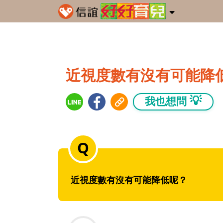
近視度數有沒有可能降
💡
我也想問
近視度數有沒有可能降低呢？