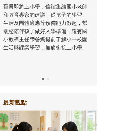
同的模樣，參與孩子每個重要的成長
歷程。
最新觀點