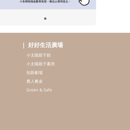
好好生活廣場
小太陽親子館
小太陽親子書房
知新劇場
農人餐桌
Green & Safe