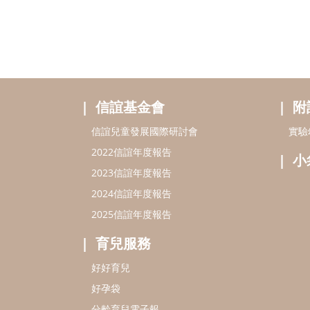
信誼基金會
附
信誼兒童發展國際研討會
實驗
2022信誼年度報告
小
2023信誼年度報告
2024信誼年度報告
2025信誼年度報告
育兒服務
好好育兒
好孕袋
分齡育兒電子報