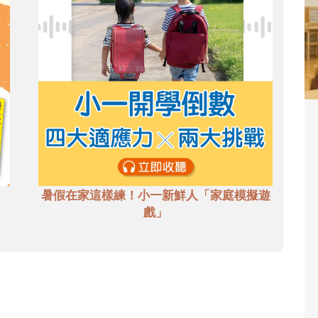
暑假在家這樣練！小一新鮮人「家庭模擬遊
戲」