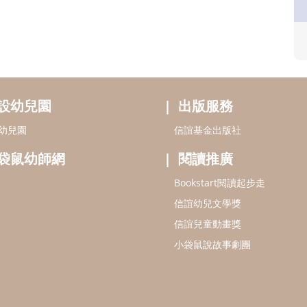
設幼兒園
出版服務
幼兒園
信誼基金出版社
袋鼠幼師網
閱讀推廣
Bookstart閱讀起步走
信誼幼兒文學獎
信誼兒童動畫獎
小袋鼠說故事劇團