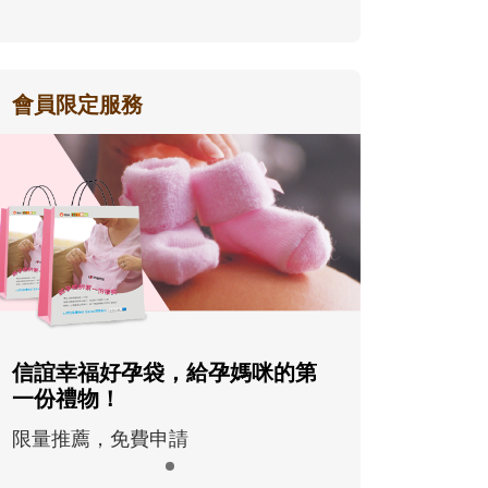
會員限定服務
信誼幸福好孕袋，給孕媽咪的第
一份禮物！
限量推薦，免費申請