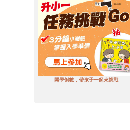
開學倒數，帶孩子一起來挑戰