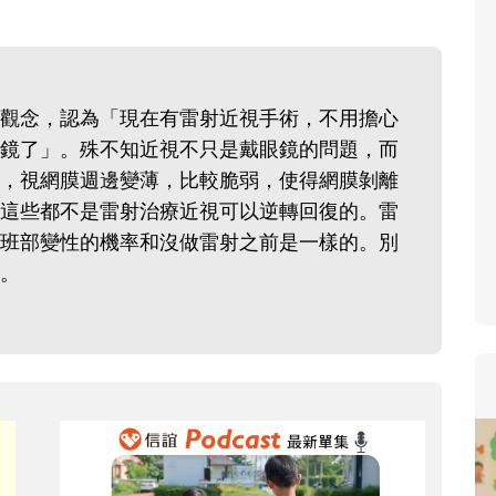
寶貝即將上小學，信誼集結
和教育專家的建議，從孩子
生活及團體適應等預備能力
觀念，認為「現在有雷射近視手術，不用擔心
助您陪伴孩子做好入學準備
鏡了」。殊不知近視不只是戴眼鏡的問題，而
小教導主任帶爸媽提前了解
，視網膜週邊變薄，比較脆弱，使得網膜剝離
生活與課業學習，無痛銜接
這些都不是雷射治療近視可以逆轉回復的。雷
班部變性的機率和沒做雷射之前是一樣的。別
。