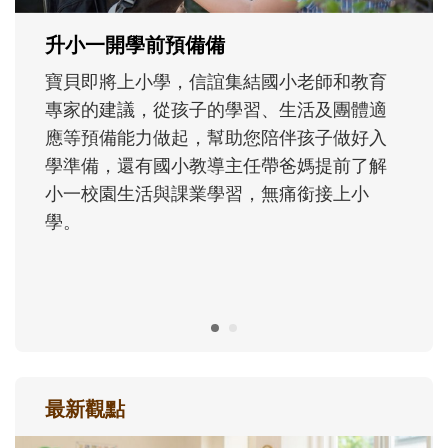
成長歷程。
最新觀點