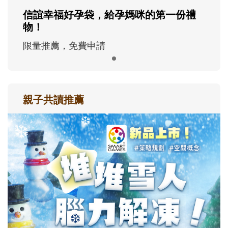
信誼幸福好孕袋，給孕媽咪的第一份禮
物！
限量推薦，免費申請
親子共讀推薦
最新活動