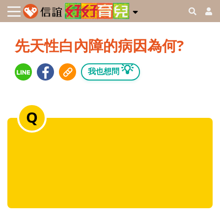
先天性白內障的病因為何?
💡
我也想問