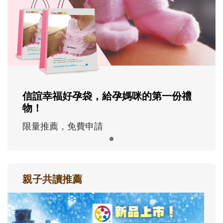
信誼幸福好孕袋，給孕媽咪的第一份禮
物！
限量推薦，免費申請
親子共讀推薦