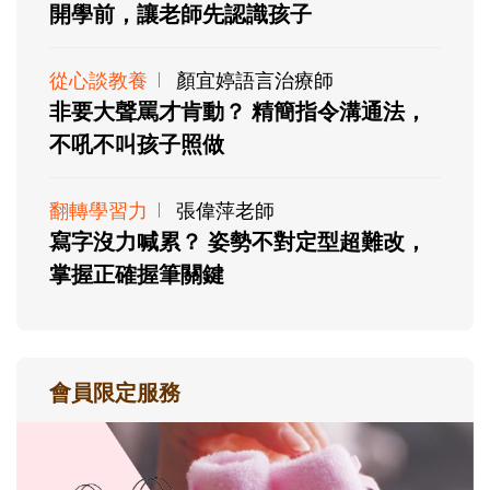
開學前，讓老師先認識孩子
從心談教養
顏宜婷語言治療師
非要大聲罵才肯動？ 精簡指令溝通法，
不吼不叫孩子照做
翻轉學習力
張偉萍老師
寫字沒力喊累？ 姿勢不對定型超難改，
掌握正確握筆關鍵
會員限定服務