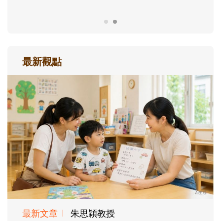
最新觀點
最新文章
朱思穎教授