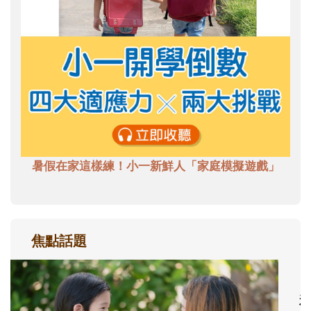
暑假在家這樣練！小一新鮮人「家庭模擬遊戲」
焦點話題