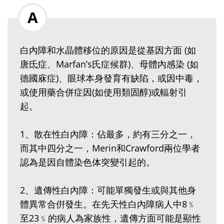
白內障和水晶體移位的原因是從基因方面 (如
唐氐症、Marfan’s氏症候群)、母體內感染 (如
德國庥症)、眼球本身發育有缺陷，或因中毒，
或使用藥合併症因(如使用類固醇)或輻射引
起。
1、散在性白內障：佔最多，約有三分之一，
而其中四分之一，Merin和Crawford兩位學者
認為是因自體染色体突變引起的。
2、遺傳性白內障：可能單獨發生或與其他身
體異常合倂發生。在先天性白內障病人中8﹪
至23﹪的病人為家族性，遺傳方面可能是顯性