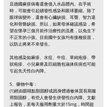
且德國麻疹病毒還會侵入水晶體內。在手術
時，可能會引起續發性感染和眼球萎縮。除了
眼球病變外，還會有心臟缺損、耳聾、智力退
化和骨骼缺損。所以，如果母体確認感染，希
望在懷孕三個月前作治療性的流產，以免生下
不正常的小孩。目前國中女孩均有接種疫苗，
以防止將來不幸發生。
其他感染如麻疹、水痘、牛痘、單純疱疹、帶
狀疱疹、小兒麻痺及巨細胞包涵体疾病也可能
引起先天性白內障。
5、藥物中毒：
(1)經由眼睛點類固醇或因身體過敏体質長期服
用類固醇，有些人會發生併發性白內障。文獻
上報告，若每天服用劑量大於15mg，時間超