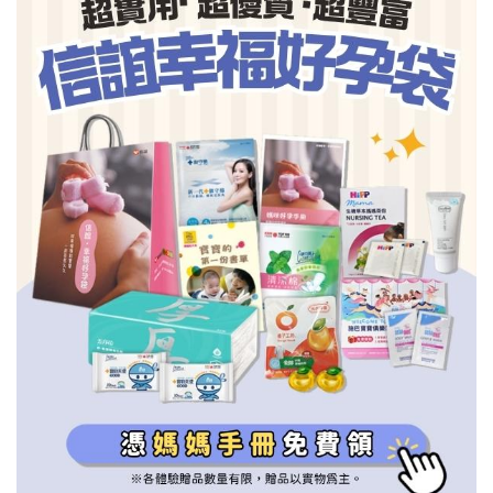
信誼基金會
附設幼兒園
信誼兒童發展國際研討會
實驗幼兒園
2022信誼年度報告
小袋鼠幼師網
2023信誼年度報告