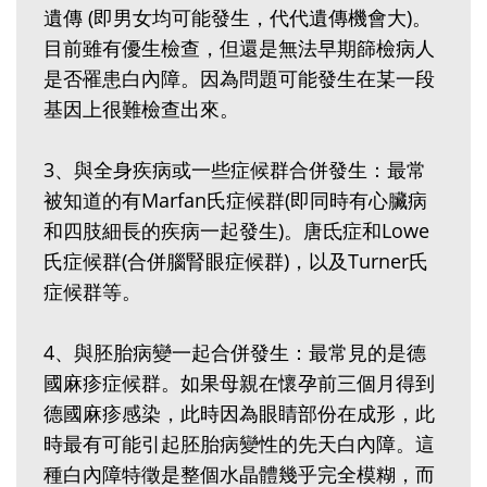
遺傳 (即男女均可能發生，代代遺傳機會大)。
目前雖有優生檢查，但還是無法早期篩檢病人
是否罹患白內障。因為問題可能發生在某一段
基因上很難檢查出來。
3、與全身疾病或一些症候群合併發生：最常
被知道的有Marfan氏症候群(即同時有心臟病
和四肢細長的疾病一起發生)。唐氐症和Lowe
氏症候群(合併腦腎眼症候群)，以及Turner氏
症候群等。
4、與胚胎病變一起合併發生：最常見的是德
國麻疹症候群。如果母親在懷孕前三個月得到
德國麻疹感染，此時因為眼睛部份在成形，此
時最有可能引起胚胎病變性的先天白內障。這
種白內障特徵是整個水晶體幾乎完全模糊，而