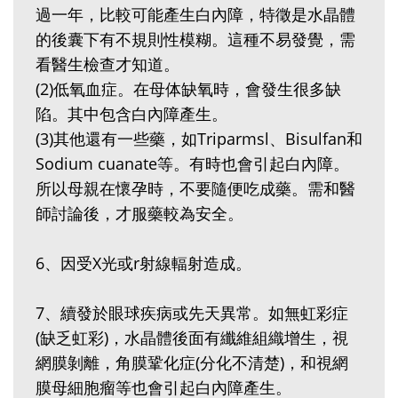
過一年，比較可能產生白內障，特徵是水晶體
的後囊下有不規則性模糊。這種不易發覺，需
看醫生檢查才知道。
(2)低氧血症。在母体缺氧時，會發生很多缺
陷。其中包含白內障產生。
(3)其他還有一些藥，如Triparmsl、Bisulfan和
Sodium cuanate等。有時也會引起白內障。
所以母親在懷孕時，不要隨便吃成藥。需和醫
師討論後，才服藥較為安全。
6、因受X光或r射線輻射造成。
7、續發於眼球疾病或先天異常。如無虹彩症
(缺乏虹彩)，水晶體後面有纖維組織增生，視
網膜剝離，角膜鞏化症(分化不清楚)，和視網
膜母細胞瘤等也會引起白內障產生。