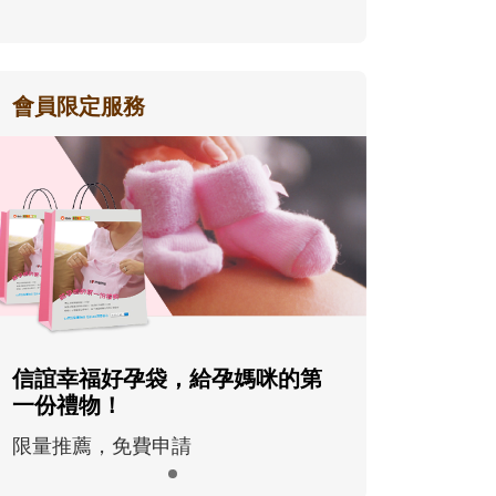
會員限定服務
信誼幸福好孕袋，給孕媽咪的第
一份禮物！
限量推薦，免費申請