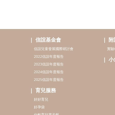
信誼基金會
附
信誼兒童發展國際研討會
實驗
2022信誼年度報告
小
2023信誼年度報告
2024信誼年度報告
2025信誼年度報告
育兒服務
好好育兒
好孕袋
分齡育兒電子報