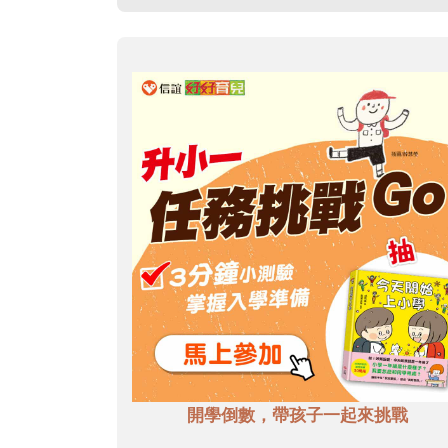
開學倒數，帶孩子一起來挑戰