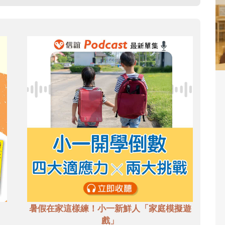
暑假在家這樣練！小一新鮮人「家庭模擬遊
戲」