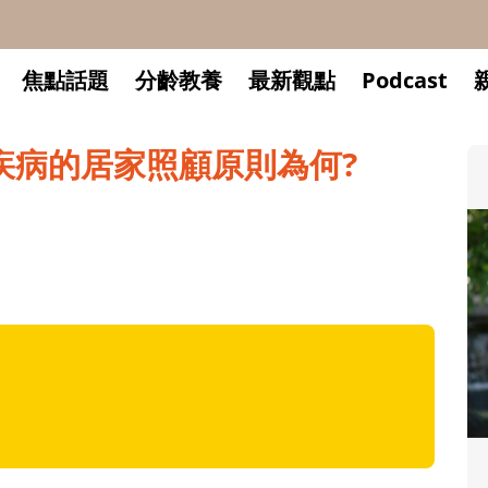
焦點話題
分齡教養
最新觀點
Podcast
疾病的居家照顧原則為何?