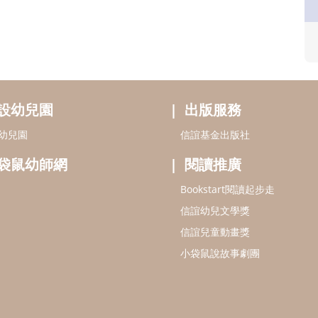
設幼兒園
出版服務
幼兒園
信誼基金出版社
袋鼠幼師網
閱讀推廣
Bookstart閱讀起步走
信誼幼兒文學獎
信誼兒童動畫獎
小袋鼠說故事劇團