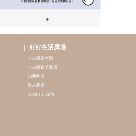
好好生活廣場
小太陽親子館
小太陽親子書房
知新劇場
農人餐桌
Green & Safe