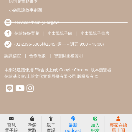
信誼基金會/上誼文化實業股份有限公司 版權所有 ©
育兒
孕袋
親子
最新
加入
專家在線
電子報
索取
廣場
podcast
好友
馬上問