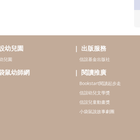
設幼兒園
出版服務
幼兒園
信誼基金出版社
袋鼠幼師網
閱讀推廣
Bookstart閱讀起步走
信誼幼兒文學獎
信誼兒童動畫獎
小袋鼠說故事劇團