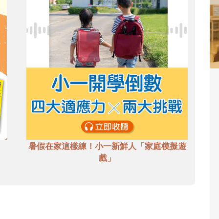
暑假在家這樣練！小一新鮮人「家庭模擬遊
戲」