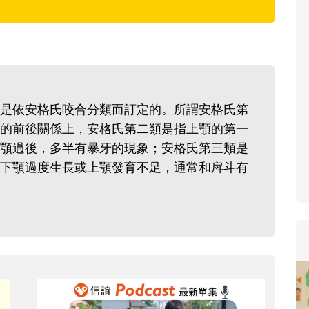
寶貝即將上小學，信誼集結
和教育專家的建議，從孩子
生活及團體適應等預備能力
助您陪伴孩子做好入學準備
小教導主任帶爸媽提前了解
是依安格氏咬合分類而訂定的。所謂安格氏第
生活與課業學習，無痛銜接
的前後關係上，安格氏第二類是指上顎的第一
顎過後，多半有暴牙的現象；安格氏第三類是
下顎過度生長或上顎發育不足，通常和戽斗有