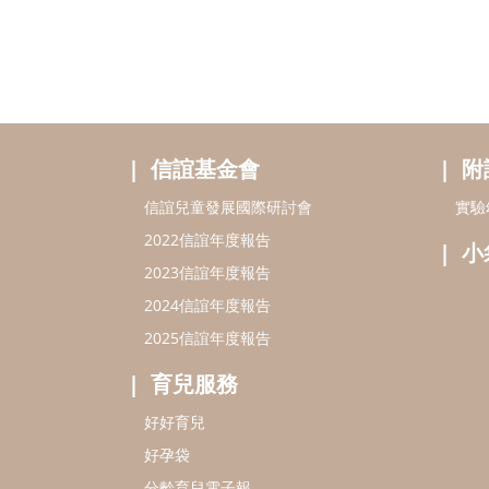
信誼基金會
附
信誼兒童發展國際研討會
實驗
2022信誼年度報告
小
2023信誼年度報告
2024信誼年度報告
2025信誼年度報告
育兒服務
好好育兒
好孕袋
分齡育兒電子報