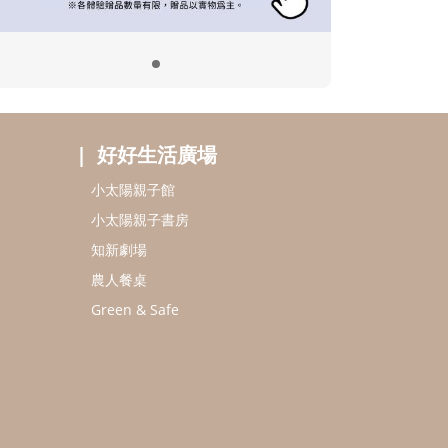
好好生活廣場
小太陽親子館
小太陽親子書房
知新劇場
農人餐桌
Green & Safe