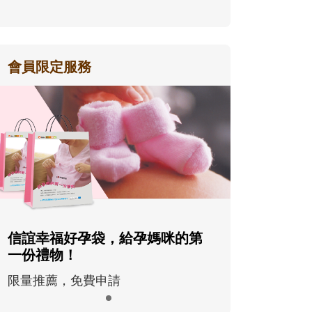
會員限定服務
信誼幸福好孕袋，給孕媽咪的第
一份禮物！
限量推薦，免費申請