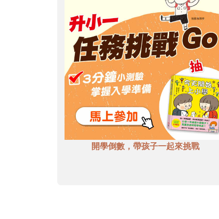
開學倒數，帶孩子一起來挑戰