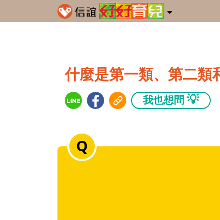
什麼是第一類、第二類
💡
我也想問