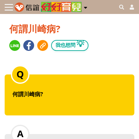
何謂川崎病?
💡
我也想問
何謂川崎病?