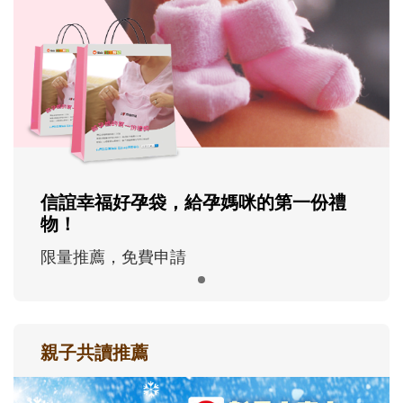
信誼幸福好孕袋，給孕媽咪的第一份禮
物！
限量推薦，免費申請
親子共讀推薦