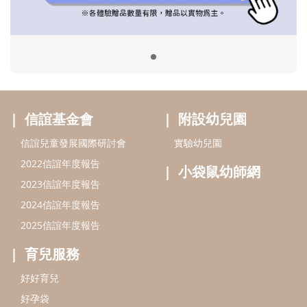
2023信誼年度報告
2024信誼年度報告
2025信誼年度報告
育兒服務
好好育兒
好孕袋
分齡育兒電子報
線上教養諮詢
出版服務
好好生活廣場
信誼基金出版社
小太陽親子館
小太陽親子書房
閱讀推廣
知新劇場
Bookstart閱讀起步走
農人餐桌
信誼幼兒文學獎
Green & Safe