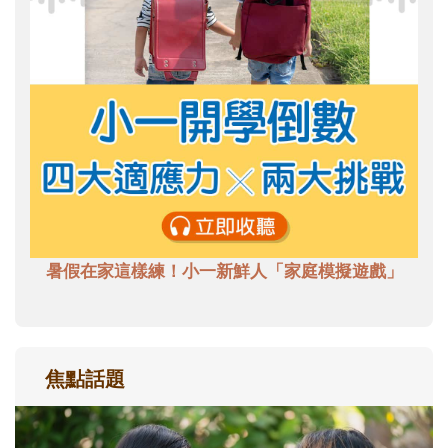
暑假在家這樣練！小一新鮮人「家庭模擬遊戲」
焦點話題