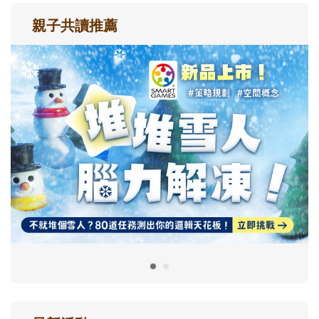
親子共讀推薦
最新活動