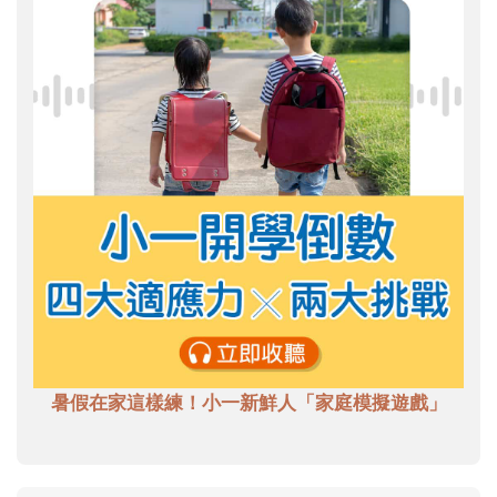
暑假在家這樣練！小一新鮮人「家庭模擬遊戲」