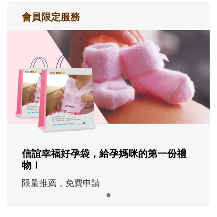
會員限定服務
信誼幸福好孕袋，給孕媽咪的第一份禮
物！
限量推薦，免費申請